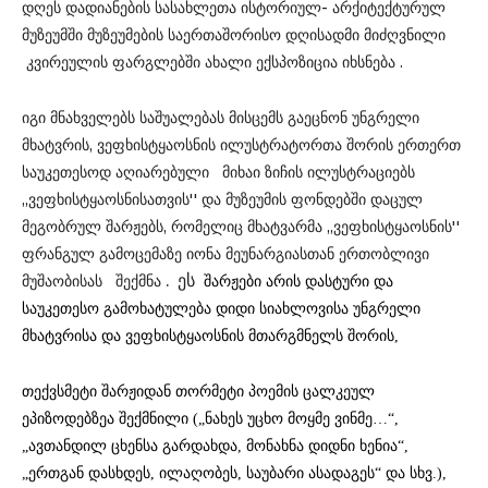
დღეს დადიანების სასახლეთა ისტორიულ- არქიტექტურულ
მუზეუმში მუზეუმების საერთაშორისო დღისადმი მიძღვნილი
კვირეულის ფარგლებში ახალი ექსპოზიცია
იხსნება
.
იგი მნახველებს საშუალებას მისცემს გაეცნონ უნგრელი
მხატვრის, ვეფხისტყაოსნის ილუსტრატორთა შორის ერთერთ
საუკეთესოდ აღიარებული მიხაი ზიჩის ილუსტრაციებს
,,ვეფხისტყაოსნისათვის'' და მუზეუმის ფონდებში დაცულ
მეგობრულ შარჟებს, რომელიც მხატვარმა ,,ვეფხისტყაოსნის''
ფრანგულ გამოცემაზე იონა მეუნარგიასთან ერთობლივი
. ეს
მუშაობისას შექმნა
შარჟები არის დასტური და
საუკეთესო გამოხატულება
დიდი სიახლოვისა
უნგრელი
მხატვრისა და ვეფხისტყაოსნის მთარგმნელს შორის,
თექვსმეტი შარჟიდან თორმეტი პოემის ცალკეულ
ეპიზოდებზეა შექმნილი („ნახეს უცხო მოყმე ვინმე…“,
„ავთანდილ ცხენსა გარდახდა, მონახნა დიდნი ხენია“,
„ერთგან დასხდეს, ილაღობეს, საუბარი ასადაგეს“ და სხვ.),