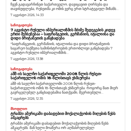
ჩვენ გადავარჩინეთ საქართველო, დავიცავით ღირსება და
თავისუფლება, რუსეთმა კი ომის ვერც ერთ სტრატეგიულ მიზანს...
7 აგვისტო 2026, 14:33
ᲡᲐᲖᲝᲒᲐᲓᲝᲔᲑᲐ
7 ᲐᲒᲕᲘᲡᲢᲝ ᲠᲣᲡᲣᲚᲘ ᲘᲛᲞᲔᲠᲘᲐᲚᲘᲖᲛᲘᲡ ᲛᲫᲘᲛᲔ ᲨᲔᲓᲔᲒᲔᲑᲘᲡ ᲙᲘᲓᲔᲕ
ᲔᲠᲗᲘ ᲨᲔᲮᲡᲔᲜᲔᲑᲐᲐ – ᲡᲐᲤᲠᲐᲜᲒᲔᲗᲘᲡ, ᲒᲔᲠᲛᲐᲜᲘᲘᲡ, ᲘᲢᲐᲚᲘᲘᲡᲐ ᲓᲐ
ᲓᲘᲓᲘ ᲑᲠᲘᲢᲐᲜᲔᲗᲘᲡ ᲒᲐᲜᲪᲮᲐᲓᲔᲑᲐ
“საფრანგეთის, გერმანიის, იტალიისა და დიდი ბრიტანეთის
საგარეო საქმეთა სამინისტროების ერთობლივი განცხადება 7
აგვისტო რუსული იმპერიალიზმის...
7 აგვისტო 2026, 13:38
ᲡᲐᲖᲝᲒᲐᲓᲝᲔᲑᲐ
ᲐᲨᲨ-ᲘᲡ ᲡᲐᲔᲚᲩᲝ ᲡᲐᲥᲐᲠᲗᲕᲔᲚᲝᲨᲘ 2008 ᲬᲚᲘᲡ ᲠᲣᲡᲔᲗ-
ᲡᲐᲥᲐᲠᲗᲕᲔᲚᲝᲡ ᲝᲛᲘᲡ 18-ᲬᲚᲘᲡᲗᲐᲕᲡ ᲔᲮᲛᲐᲣᲠᲔᲑᲐ
აშშ-ის საელჩო საქართველოში 2008 წლის რუსეთ-
საქართველოს ომის 18-წლისთავს ეხმაურება. როგორც მათ მიერ
გავრცელებულ განცხადებაშია ნათქვამი, შეერთებული...
7 აგვისტო 2026, 12:35
ᲛᲡᲝᲤᲚᲘᲝ
ᲢᲠᲐᲛᲞᲘ ᲐᲛᲔᲠᲘᲙᲐᲨᲘ ᲓᲐᲑᲐᲓᲔᲑᲘᲗ ᲛᲝᲥᲐᲚᲐᲥᲔᲝᲑᲘᲡ ᲛᲘᲦᲔᲑᲘᲡ ᲬᲔᲡᲡ
ᲐᲛᲙᲐᲪᲠᲔᲑᲡ
ტრამპი ამერიკაში დაბადებით მოქალაქეობის მიღების წესს
ამკაცრებს. მან ხელი მოაწერა ორ აღმასრულებელ