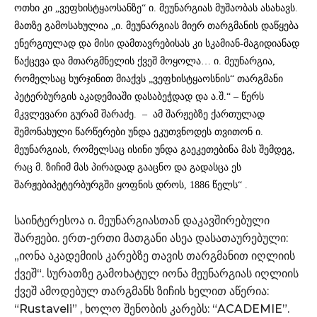
ოთხი კი „ვეფხისტყაოსანზე“ ი. მეუნარგიას მუშაობას ასახავს.
მათზე გამოსახულია „ი. მეუნარგიას მიერ თარგმანის დაწყება
ენერგიულად და მისი დამთავრებისას კი სკამიან-მაგიდიანად
წაქცევა და მთარგმნელის ქვეშ მოყოლა… ი. მეუნარგია,
რომელსაც ხურჯინით მიაქვს „ვეფხისტყაოსნის“ თარგმანი
პეტერბურგის აკადემიაში დასაბეჭდად და ა.შ.“ – წერს
მკვლევარი გურამ შარაძე. –
ამ შარჟებზე ქართულად
შემონახული წარწერები უნდა ეკუთვნოდეს თვითონ ი.
მეუნარგიას, რომელსაც ისინი უნდა გაეკეთებინა მას შემდეგ,
რაც მ. ზიჩიმ მას პირადად გააცნო და გადასცა ეს
შარჟებიპეტერბურგში ყოფნის დროს, 1886 წელს“
.
საინტერესოა ი. მეუნარგიასთან დაკავშირებული
შარჟები. ერთ-ერთი მათგანი ასეა დასათაურებული:
„იონა აკადემიის კარებზე თავის თარგმანით იღლიის
ქვეშ“. სურათზე გამოხატულ იონა მეუნარგიას იღლიის
ქვეშ ამოდებულ თარგმანს ზიჩის ხელით აწერია:
“Rustaveli” , ხოლო შენობის კარებს: “ACADEMIE”.