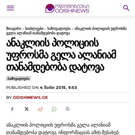
მთავარი
სიახლეები
საზოგადოება
ანაკლიის პოლიციის უფროსმა
გელა ალანიამ თანამდებობა დატოვა
ᲐᲜᲐᲙᲚᲘᲘᲡ ᲞᲝᲚᲘᲪᲘᲘᲡ
ᲣᲤᲠᲝᲡᲛᲐ ᲒᲔᲚᲐ ᲐᲚᲐᲜᲘᲐᲛ
ᲗᲐᲜᲐᲛᲓᲔᲑᲝᲑᲐ ᲓᲐᲢᲝᲕᲐ
ᲡᲐᲖᲝᲒᲐᲓᲝᲔᲑᲐ
PUBLISHED ON
4 ᲛᲐᲘᲡᲘ 2015, 9:53
BY
ODISHINEWS.GE
ანაკლიის პოლიციის უფროსმა გელა ალანიამ
თანამდებობა დატოვა. ინფორმაციას ამის შესახებ