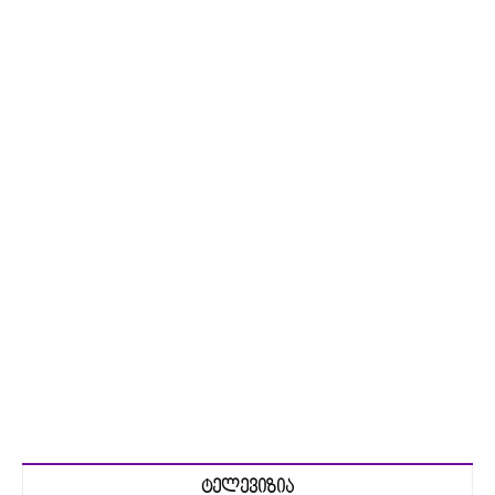
ტელევიზია