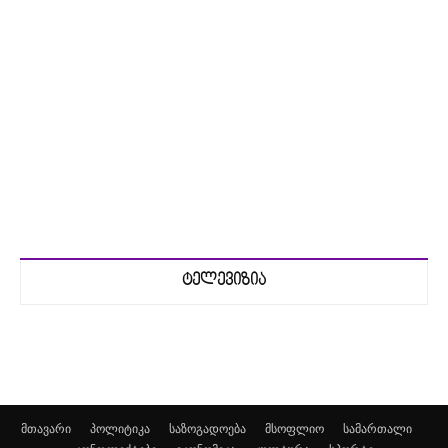
ტელევიზია
მთავარი
პოლიტიკა
საზოგადოება
მსოფლიო
სამართალი