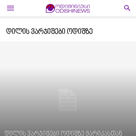
ᲓᲘᲚᲘᲡ ᲕᲐᲠᲯᲘᲨᲔᲑᲘ ᲝᲓᲘᲨᲖᲔ
დილის ვარჯიშები ოდიშზე მარიკასთან