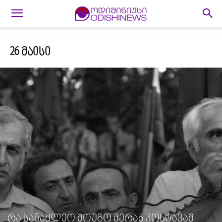
26 ᲛᲐᲘᲡᲘ
რა სანაძლეო მოუგო მერაბ კოსტავამ