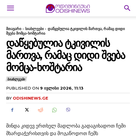
მთავარი
სიახლეები
დაწყებულია ტკივილის მართვა, რამაც დიდი
შვება მომცა-ხოშტარია
ᲓᲐᲬᲧᲔᲑᲣᲚᲘᲐ ᲢᲙᲘᲕᲘᲚᲘᲡ
ᲛᲐᲠᲗᲕᲐ, ᲠᲐᲛᲐᲪ ᲓᲘᲓᲘ ᲨᲕᲔᲑᲐ
ᲛᲝᲛᲪᲐ-ᲮᲝᲨᲢᲐᲠᲘᲐ
ᲡᲘᲐᲮᲚᲔᲔᲑᲘ
PUBLISHED ON
9 ᲘᲕᲚᲘᲡᲘ 2026, 11:13
BY
ODISHINEWS.GE
მინდა კიდევ ერთხელ მადლობა გადაგიხადოთ ჩემი
მხარდაჭერისთვის და მოგაწოდოთ ჩემს