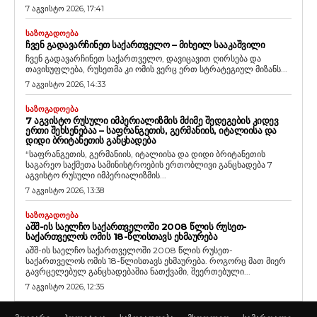
7 აგვისტო 2026, 17:41
ᲡᲐᲖᲝᲒᲐᲓᲝᲔᲑᲐ
ᲩᲕᲔᲜ ᲒᲐᲓᲐᲕᲐᲠᲩᲘᲜᲔᲗ ᲡᲐᲥᲐᲠᲗᲕᲔᲚᲝ – ᲛᲘᲮᲔᲘᲚ ᲡᲐᲐᲙᲐᲨᲕᲘᲚᲘ
ჩვენ გადავარჩინეთ საქართველო, დავიცავით ღირსება და
თავისუფლება, რუსეთმა კი ომის ვერც ერთ სტრატეგიულ მიზანს...
7 აგვისტო 2026, 14:33
ᲡᲐᲖᲝᲒᲐᲓᲝᲔᲑᲐ
7 ᲐᲒᲕᲘᲡᲢᲝ ᲠᲣᲡᲣᲚᲘ ᲘᲛᲞᲔᲠᲘᲐᲚᲘᲖᲛᲘᲡ ᲛᲫᲘᲛᲔ ᲨᲔᲓᲔᲒᲔᲑᲘᲡ ᲙᲘᲓᲔᲕ
ᲔᲠᲗᲘ ᲨᲔᲮᲡᲔᲜᲔᲑᲐᲐ – ᲡᲐᲤᲠᲐᲜᲒᲔᲗᲘᲡ, ᲒᲔᲠᲛᲐᲜᲘᲘᲡ, ᲘᲢᲐᲚᲘᲘᲡᲐ ᲓᲐ
ᲓᲘᲓᲘ ᲑᲠᲘᲢᲐᲜᲔᲗᲘᲡ ᲒᲐᲜᲪᲮᲐᲓᲔᲑᲐ
“საფრანგეთის, გერმანიის, იტალიისა და დიდი ბრიტანეთის
საგარეო საქმეთა სამინისტროების ერთობლივი განცხადება 7
აგვისტო რუსული იმპერიალიზმის...
7 აგვისტო 2026, 13:38
ᲡᲐᲖᲝᲒᲐᲓᲝᲔᲑᲐ
ᲐᲨᲨ-ᲘᲡ ᲡᲐᲔᲚᲩᲝ ᲡᲐᲥᲐᲠᲗᲕᲔᲚᲝᲨᲘ 2008 ᲬᲚᲘᲡ ᲠᲣᲡᲔᲗ-
ᲡᲐᲥᲐᲠᲗᲕᲔᲚᲝᲡ ᲝᲛᲘᲡ 18-ᲬᲚᲘᲡᲗᲐᲕᲡ ᲔᲮᲛᲐᲣᲠᲔᲑᲐ
აშშ-ის საელჩო საქართველოში 2008 წლის რუსეთ-
საქართველოს ომის 18-წლისთავს ეხმაურება. როგორც მათ მიერ
გავრცელებულ განცხადებაშია ნათქვამი, შეერთებული...
7 აგვისტო 2026, 12:35