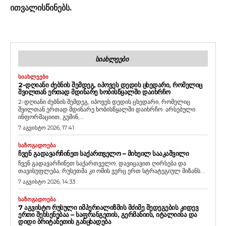
ითვალისწინებს.
ᲡᲘᲐᲮᲚᲔᲔᲑᲘ
ᲡᲘᲐᲮᲚᲔᲔᲑᲘ
2-ᲓᲦᲘᲐᲜᲘ ᲫᲔᲑᲜᲘᲡ ᲨᲔᲛᲓᲔᲒ, ᲘᲞᲝᲕᲔᲡ ᲓᲔᲓᲘᲡ ᲪᲮᲔᲓᲐᲠᲘ, ᲠᲝᲛᲔᲚᲘᲪ
ᲨᲕᲘᲚᲗᲐᲜ ᲔᲠᲗᲐᲓ ᲛᲓᲘᲜᲐᲠᲔ ᲮᲝᲑᲘᲡᲬᲧᲐᲚᲨᲘ ᲓᲐᲘᲮᲠᲩᲝ
2-დღიანი ძებნის შემდეგ, იპოვეს დედის ცხედარი, რომელიც
შვილთან ერთად მდინარე ხობისწყალში დაიხრჩო. არსებული
ინფორმაციით, გუშინ,...
7 აგვისტო 2026, 17:41
ᲡᲐᲖᲝᲒᲐᲓᲝᲔᲑᲐ
ᲩᲕᲔᲜ ᲒᲐᲓᲐᲕᲐᲠᲩᲘᲜᲔᲗ ᲡᲐᲥᲐᲠᲗᲕᲔᲚᲝ – ᲛᲘᲮᲔᲘᲚ ᲡᲐᲐᲙᲐᲨᲕᲘᲚᲘ
ჩვენ გადავარჩინეთ საქართველო, დავიცავით ღირსება და
თავისუფლება, რუსეთმა კი ომის ვერც ერთ სტრატეგიულ მიზანს...
7 აგვისტო 2026, 14:33
ᲡᲐᲖᲝᲒᲐᲓᲝᲔᲑᲐ
7 ᲐᲒᲕᲘᲡᲢᲝ ᲠᲣᲡᲣᲚᲘ ᲘᲛᲞᲔᲠᲘᲐᲚᲘᲖᲛᲘᲡ ᲛᲫᲘᲛᲔ ᲨᲔᲓᲔᲒᲔᲑᲘᲡ ᲙᲘᲓᲔᲕ
ᲔᲠᲗᲘ ᲨᲔᲮᲡᲔᲜᲔᲑᲐᲐ – ᲡᲐᲤᲠᲐᲜᲒᲔᲗᲘᲡ, ᲒᲔᲠᲛᲐᲜᲘᲘᲡ, ᲘᲢᲐᲚᲘᲘᲡᲐ ᲓᲐ
ᲓᲘᲓᲘ ᲑᲠᲘᲢᲐᲜᲔᲗᲘᲡ ᲒᲐᲜᲪᲮᲐᲓᲔᲑᲐ