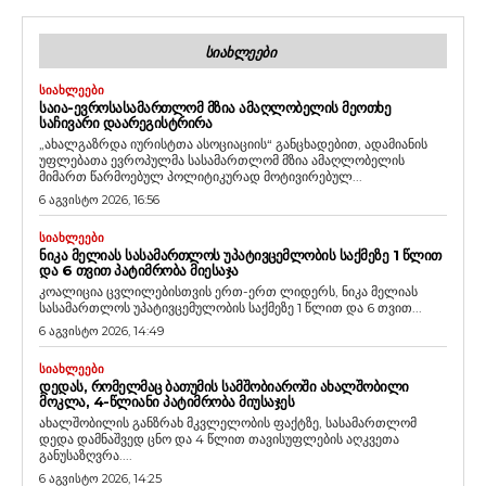
ᲡᲘᲐᲮᲚᲔᲔᲑᲘ
ᲡᲘᲐᲮᲚᲔᲔᲑᲘ
ᲡᲐᲘᲐ-ᲔᲕᲠᲝᲡᲐᲡᲐᲛᲐᲠᲗᲚᲝᲛ ᲛᲖᲘᲐ ᲐᲛᲐᲦᲚᲝᲑᲔᲚᲘᲡ ᲛᲔᲝᲗᲮᲔ
ᲡᲐᲩᲘᲕᲐᲠᲘ ᲓᲐᲐᲠᲔᲒᲘᲡᲢᲠᲘᲠᲐ
„ახალგაზრდა იურისტთა ასოციაციის“ განცხადებით, ადამიანის
უფლებათა ევროპულმა სასამართლომ მზია ამაღლობელის
მიმართ წარმოებულ პოლიტიკურად მოტივირებულ...
6 აგვისტო 2026, 16:56
ᲡᲘᲐᲮᲚᲔᲔᲑᲘ
ᲜᲘᲙᲐ ᲛᲔᲚᲘᲐᲡ ᲡᲐᲡᲐᲛᲐᲠᲗᲚᲝᲡ ᲣᲞᲐᲢᲘᲕᲪᲔᲛᲚᲝᲑᲘᲡ ᲡᲐᲥᲛᲔᲖᲔ 1 ᲬᲚᲘᲗ
ᲓᲐ 6 ᲗᲕᲘᲗ ᲞᲐᲢᲘᲛᲠᲝᲑᲐ ᲛᲘᲔᲡᲐᲯᲐ
კოალიცია ცვლილებისთვის ერთ-ერთ ლიდერს, ნიკა მელიას
სასამართლოს უპატივცემულობის საქმეზე 1 წლით და 6 თვით...
6 აგვისტო 2026, 14:49
ᲡᲘᲐᲮᲚᲔᲔᲑᲘ
ᲓᲔᲓᲐᲡ, ᲠᲝᲛᲔᲚᲛᲐᲪ ᲑᲐᲗᲣᲛᲘᲡ ᲡᲐᲛᲨᲝᲑᲘᲐᲠᲝᲨᲘ ᲐᲮᲐᲚᲨᲝᲑᲘᲚᲘ
ᲛᲝᲙᲚᲐ, 4-ᲬᲚᲘᲐᲜᲘ ᲞᲐᲢᲘᲛᲠᲝᲑᲐ ᲛᲘᲣᲡᲐᲯᲔᲡ
ახალშობილის განზრახ მკვლელობის ფაქტზე, სასამართლომ
დედა დამნაშვედ ცნო და 4 წლით თავისუფლების აღკვეთა
განუსაზღვრა....
6 აგვისტო 2026, 14:25