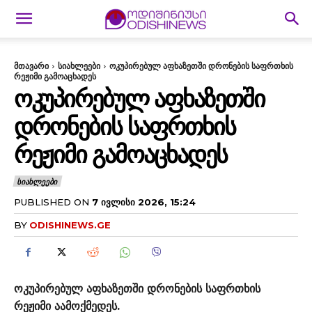
მთავარი
სიახლეები
ოკუპირებულ აფხაზეთში დრონების საფრთხის
რეჟიმი გამოაცხადეს
ᲝᲙᲣᲞᲘᲠᲔᲑᲣᲚ ᲐᲤᲮᲐᲖᲔᲗᲨᲘ
ᲓᲠᲝᲜᲔᲑᲘᲡ ᲡᲐᲤᲠᲗᲮᲘᲡ
ᲠᲔᲟᲘᲛᲘ ᲒᲐᲛᲝᲐᲪᲮᲐᲓᲔᲡ
ᲡᲘᲐᲮᲚᲔᲔᲑᲘ
PUBLISHED ON
7 ᲘᲕᲚᲘᲡᲘ 2026, 15:24
BY
ODISHINEWS.GE
ოკუპირებულ აფხაზეთში დრონების საფრთხის
რეჟიმი აამოქმედეს.