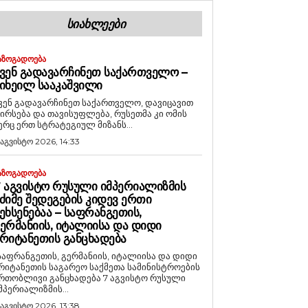
ᲡᲘᲐᲮᲚᲔᲔᲑᲘ
ᲐᲖᲝᲒᲐᲓᲝᲔᲑᲐ
ᲕᲔᲜ ᲒᲐᲓᲐᲕᲐᲠᲩᲘᲜᲔᲗ ᲡᲐᲥᲐᲠᲗᲕᲔᲚᲝ –
ᲘᲮᲔᲘᲚ ᲡᲐᲐᲙᲐᲨᲕᲘᲚᲘ
ვენ გადავარჩინეთ საქართველო, დავიცავით
ირსება და თავისუფლება, რუსეთმა კი ომის
ერც ერთ სტრატეგიულ მიზანს...
 აგვისტო 2026, 14:33
ᲐᲖᲝᲒᲐᲓᲝᲔᲑᲐ
 ᲐᲒᲕᲘᲡᲢᲝ ᲠᲣᲡᲣᲚᲘ ᲘᲛᲞᲔᲠᲘᲐᲚᲘᲖᲛᲘᲡ
ᲫᲘᲛᲔ ᲨᲔᲓᲔᲒᲔᲑᲘᲡ ᲙᲘᲓᲔᲕ ᲔᲠᲗᲘ
ᲔᲮᲡᲔᲜᲔᲑᲐᲐ – ᲡᲐᲤᲠᲐᲜᲒᲔᲗᲘᲡ,
ᲔᲠᲛᲐᲜᲘᲘᲡ, ᲘᲢᲐᲚᲘᲘᲡᲐ ᲓᲐ ᲓᲘᲓᲘ
ᲠᲘᲢᲐᲜᲔᲗᲘᲡ ᲒᲐᲜᲪᲮᲐᲓᲔᲑᲐ
საფრანგეთის, გერმანიის, იტალიისა და დიდი
რიტანეთის საგარეო საქმეთა სამინისტროების
რთობლივი განცხადება 7 აგვისტო რუსული
მპერიალიზმის...
 აგვისტო 2026, 13:38