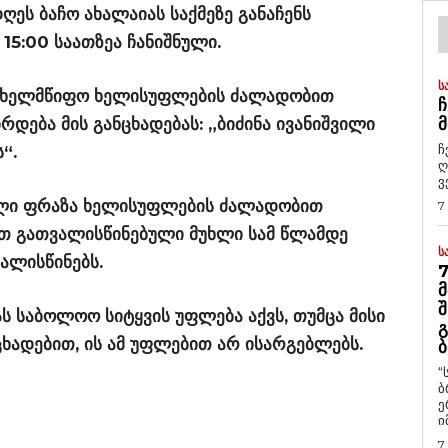
ეს ბაჩო ახალაიას საქმეზე განაჩენს
15:00 საათზეა ჩანიშნული.
Ს
ახელმწიფო ხელისუფლების ძალადობით
Ჩ
ირდება მის განცხადებას: „ბიძინა ივანიშვილი
Მ
ჩ
“.
ღ
ვ
ული ფრაზა ხელისუფლების ძალადობით
7
თ გათვალისწინებული მუხლი სამ წლამდე
Ს
ალისწინებს.
7
Მ
Შ
 საბოლოო სიტყვის უფლება აქვს, თუმცა მისი
Გ
ცხადებით, ის ამ უფლებით არ ისარგებლებს.
Ბ
“
ბ
ე
ი
7