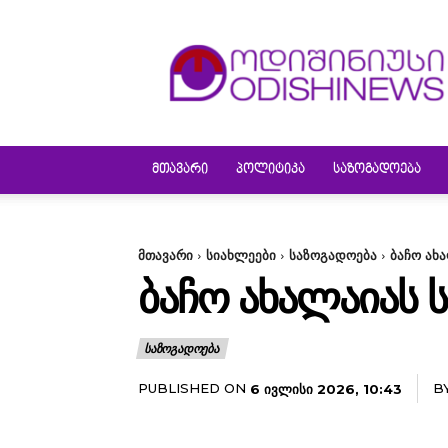
ODISHINEWS
ᲛᲗᲐᲕᲐᲠᲘ
ᲞᲝᲚᲘᲢᲘᲙᲐ
ᲡᲐᲖᲝᲒᲐᲓᲝᲔᲑᲐ
მთავარი
სიახლეები
საზოგადოება
ბაჩო ახ
ᲑᲐᲩᲝ ᲐᲮᲐᲚᲐᲘᲐᲡ Ს
ᲡᲐᲖᲝᲒᲐᲓᲝᲔᲑᲐ
PUBLISHED ON
B
6 ᲘᲕᲚᲘᲡᲘ 2026, 10:43