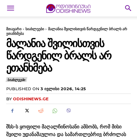
მთავარი
სიახლეები
მალანია შვილისთვის წარდგენილ ბრალს არ
ეთანხმება
ᲛᲐᲚᲐᲜᲘᲐ ᲨᲕᲘᲚᲘᲡᲗᲕᲘᲡ
ᲬᲐᲠᲓᲒᲔᲜᲘᲚ ᲑᲠᲐᲚᲡ ᲐᲠ
ᲔᲗᲐᲜᲮᲛᲔᲑᲐ
ᲡᲘᲐᲮᲚᲔᲔᲑᲘ
PUBLISHED ON
3 ᲘᲕᲚᲘᲡᲘ 2026, 14:25
BY
ODISHINEWS.GE
შსს-ს ყოფილი მაღალჩინოსანი ამბობს, რომ მისი
შვილი უდანაშაულოა და სამართლებრივ ბრძოლას