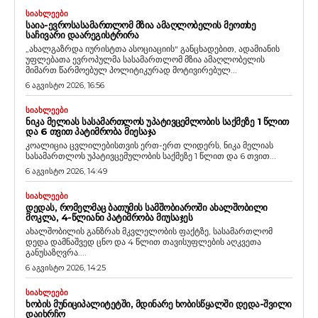
ᲡᲘᲐᲮᲚᲔᲔᲑᲘ
ᲡᲐᲘᲐ-ᲔᲕᲠᲝᲡᲐᲡᲐᲛᲐᲠᲗᲚᲝᲛ ᲛᲖᲘᲐ ᲐᲛᲐᲦᲚᲝᲑᲔᲚᲘᲡ ᲛᲔᲝᲗᲮᲔ
ᲡᲐᲩᲘᲕᲐᲠᲘ ᲓᲐᲐᲠᲔᲒᲘᲡᲢᲠᲘᲠᲐ
„ახალგაზრდა იურისტთა ასოციაციის“ განცხადებით, ადამიანის
უფლებათა ევროპულმა სასამართლომ მზია ამაღლობელის
მიმართ წარმოებულ პოლიტიკურად მოტივირებულ...
6 აგვისტო 2026, 16:56
ᲡᲘᲐᲮᲚᲔᲔᲑᲘ
ᲜᲘᲙᲐ ᲛᲔᲚᲘᲐᲡ ᲡᲐᲡᲐᲛᲐᲠᲗᲚᲝᲡ ᲣᲞᲐᲢᲘᲕᲪᲔᲛᲚᲝᲑᲘᲡ ᲡᲐᲥᲛᲔᲖᲔ 1 ᲬᲚᲘᲗ
ᲓᲐ 6 ᲗᲕᲘᲗ ᲞᲐᲢᲘᲛᲠᲝᲑᲐ ᲛᲘᲔᲡᲐᲯᲐ
კოალიცია ცვლილებისთვის ერთ-ერთ ლიდერს, ნიკა მელიას
სასამართლოს უპატივცემულობის საქმეზე 1 წლით და 6 თვით...
6 აგვისტო 2026, 14:49
ᲡᲘᲐᲮᲚᲔᲔᲑᲘ
ᲓᲔᲓᲐᲡ, ᲠᲝᲛᲔᲚᲛᲐᲪ ᲑᲐᲗᲣᲛᲘᲡ ᲡᲐᲛᲨᲝᲑᲘᲐᲠᲝᲨᲘ ᲐᲮᲐᲚᲨᲝᲑᲘᲚᲘ
ᲛᲝᲙᲚᲐ, 4-ᲬᲚᲘᲐᲜᲘ ᲞᲐᲢᲘᲛᲠᲝᲑᲐ ᲛᲘᲣᲡᲐᲯᲔᲡ
ახალშობილის განზრახ მკვლელობის ფაქტზე, სასამართლომ
დედა დამნაშვედ ცნო და 4 წლით თავისუფლების აღკვეთა
განუსაზღვრა....
6 აგვისტო 2026, 14:25
ᲡᲘᲐᲮᲚᲔᲔᲑᲘ
ᲮᲝᲑᲘᲡ ᲛᲣᲜᲘᲪᲘᲞᲐᲚᲘᲢᲔᲢᲨᲘ, ᲛᲓᲘᲜᲐᲠᲔ ᲮᲝᲑᲘᲡᲬᲧᲐᲚᲨᲘ ᲓᲔᲓᲐ-ᲨᲕᲘᲚᲘ
ᲓᲐᲘᲮᲠᲩᲝ