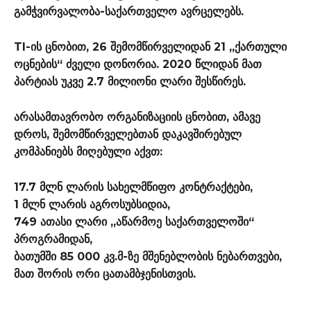
გამჭვირვალობა-საქართველო ავრცელებს.
TI-ის ცნობით, 26 შემომწირველიდან 21 „ქართული
ოცნების“ ძველი დონორია. 2020 წლიდან მათ
პარტიას უკვე 2.7 მილიონი ლარი შესწირეს.
არასამთავრობო ორგანიზაციის ცნობით, ამავე
დროს, შემომწირველებთან დაკავშირებულ
კომპანიებს მიღებული აქვთ:
17.7 მლნ ლარის სახელმწიფო კონტრაქტები,
1 მლნ ლარის აგროსუბსიდია,
749 ათასი ლარი „აწარმოე საქართველოში“
პროგრამიდან,
ბათუმში 85 000 კვ.მ-ზე მშენებლობის ნებართვები,
მათ შორის ორი ცათამბჯენისთვის.