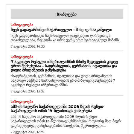
ᲡᲘᲐᲮᲚᲔᲔᲑᲘ
ᲡᲐᲖᲝᲒᲐᲓᲝᲔᲑᲐ
ᲩᲕᲔᲜ ᲒᲐᲓᲐᲕᲐᲠᲩᲘᲜᲔᲗ ᲡᲐᲥᲐᲠᲗᲕᲔᲚᲝ – ᲛᲘᲮᲔᲘᲚ ᲡᲐᲐᲙᲐᲨᲕᲘᲚᲘ
ჩვენ გადავარჩინეთ საქართველო, დავიცავით ღირსება და
თავისუფლება, რუსეთმა კი ომის ვერც ერთ სტრატეგიულ მიზანს...
7 აგვისტო 2026, 14:33
ᲡᲐᲖᲝᲒᲐᲓᲝᲔᲑᲐ
7 ᲐᲒᲕᲘᲡᲢᲝ ᲠᲣᲡᲣᲚᲘ ᲘᲛᲞᲔᲠᲘᲐᲚᲘᲖᲛᲘᲡ ᲛᲫᲘᲛᲔ ᲨᲔᲓᲔᲒᲔᲑᲘᲡ ᲙᲘᲓᲔᲕ
ᲔᲠᲗᲘ ᲨᲔᲮᲡᲔᲜᲔᲑᲐᲐ – ᲡᲐᲤᲠᲐᲜᲒᲔᲗᲘᲡ, ᲒᲔᲠᲛᲐᲜᲘᲘᲡ, ᲘᲢᲐᲚᲘᲘᲡᲐ ᲓᲐ
ᲓᲘᲓᲘ ᲑᲠᲘᲢᲐᲜᲔᲗᲘᲡ ᲒᲐᲜᲪᲮᲐᲓᲔᲑᲐ
“საფრანგეთის, გერმანიის, იტალიისა და დიდი ბრიტანეთის
საგარეო საქმეთა სამინისტროების ერთობლივი განცხადება 7
აგვისტო რუსული იმპერიალიზმის...
7 აგვისტო 2026, 13:38
ᲡᲐᲖᲝᲒᲐᲓᲝᲔᲑᲐ
ᲐᲨᲨ-ᲘᲡ ᲡᲐᲔᲚᲩᲝ ᲡᲐᲥᲐᲠᲗᲕᲔᲚᲝᲨᲘ 2008 ᲬᲚᲘᲡ ᲠᲣᲡᲔᲗ-
ᲡᲐᲥᲐᲠᲗᲕᲔᲚᲝᲡ ᲝᲛᲘᲡ 18-ᲬᲚᲘᲡᲗᲐᲕᲡ ᲔᲮᲛᲐᲣᲠᲔᲑᲐ
აშშ-ის საელჩო საქართველოში 2008 წლის რუსეთ-
საქართველოს ომის 18-წლისთავს ეხმაურება. როგორც მათ მიერ
გავრცელებულ განცხადებაშია ნათქვამი, შეერთებული...
7 აგვისტო 2026, 12:35