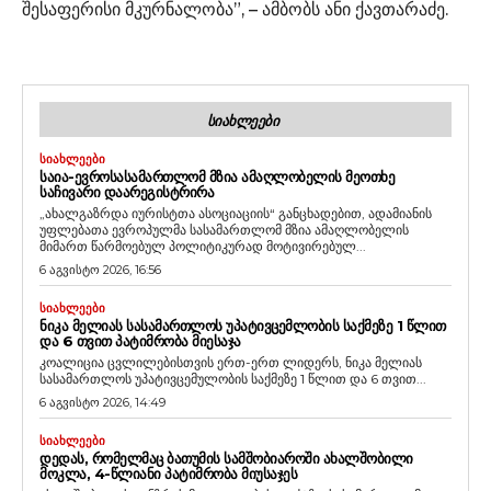
შესაფერისი მკურნალობა”, – ამბობს ანი ქავთარაძე.
ᲡᲘᲐᲮᲚᲔᲔᲑᲘ
ᲡᲘᲐᲮᲚᲔᲔᲑᲘ
ᲡᲐᲘᲐ-ᲔᲕᲠᲝᲡᲐᲡᲐᲛᲐᲠᲗᲚᲝᲛ ᲛᲖᲘᲐ ᲐᲛᲐᲦᲚᲝᲑᲔᲚᲘᲡ ᲛᲔᲝᲗᲮᲔ
ᲡᲐᲩᲘᲕᲐᲠᲘ ᲓᲐᲐᲠᲔᲒᲘᲡᲢᲠᲘᲠᲐ
„ახალგაზრდა იურისტთა ასოციაციის“ განცხადებით, ადამიანის
უფლებათა ევროპულმა სასამართლომ მზია ამაღლობელის
მიმართ წარმოებულ პოლიტიკურად მოტივირებულ...
6 აგვისტო 2026, 16:56
ᲡᲘᲐᲮᲚᲔᲔᲑᲘ
ᲜᲘᲙᲐ ᲛᲔᲚᲘᲐᲡ ᲡᲐᲡᲐᲛᲐᲠᲗᲚᲝᲡ ᲣᲞᲐᲢᲘᲕᲪᲔᲛᲚᲝᲑᲘᲡ ᲡᲐᲥᲛᲔᲖᲔ 1 ᲬᲚᲘᲗ
ᲓᲐ 6 ᲗᲕᲘᲗ ᲞᲐᲢᲘᲛᲠᲝᲑᲐ ᲛᲘᲔᲡᲐᲯᲐ
კოალიცია ცვლილებისთვის ერთ-ერთ ლიდერს, ნიკა მელიას
სასამართლოს უპატივცემულობის საქმეზე 1 წლით და 6 თვით...
6 აგვისტო 2026, 14:49
ᲡᲘᲐᲮᲚᲔᲔᲑᲘ
ᲓᲔᲓᲐᲡ, ᲠᲝᲛᲔᲚᲛᲐᲪ ᲑᲐᲗᲣᲛᲘᲡ ᲡᲐᲛᲨᲝᲑᲘᲐᲠᲝᲨᲘ ᲐᲮᲐᲚᲨᲝᲑᲘᲚᲘ
ᲛᲝᲙᲚᲐ, 4-ᲬᲚᲘᲐᲜᲘ ᲞᲐᲢᲘᲛᲠᲝᲑᲐ ᲛᲘᲣᲡᲐᲯᲔᲡ