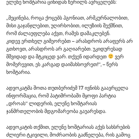
ელენე ხოშტარია ციხიდან წერილს ავრცელებს:
„მეცინება, როცა ქოცებს ჰგონიათ, არმკურნალობით,
მისი გაჯანჯლებით, უღირსობით, ილუზიის შექმნით,
რომ ძალაუფლება აქვთ, რამეს დამაკლებენ.
კიდევ ერთხელ გიმეორებთ – არასდროს არაფერს არ
გთხოვთ, არასდროს არ გაღიარებთ. უკიდურესად
მშვიდად და მტკიცედ ვარ. თქვენ იდარდეთ
ვერ
მომერევით, ეს კარგად დაიმახსოვრეთ!“, – წერს
ხოშტარია.
ადვოკატმა შოთა თუთბერიძემ 17 ივნისს გაავრცელა
ინფორმაცია, რომ პატიმრობაში მყოფი პარტია
„დროას“ ლიდერის, ელენე ხოშტარიას
ჯანმრთელობის მდგომარეობა გაუარესდა.
ადვოკატის თქმით, ელენე ხოშტარიას აქვს სახსრების
ძლიერი ტკივილი, მოძრაობის გაძნელება, რის გამოც