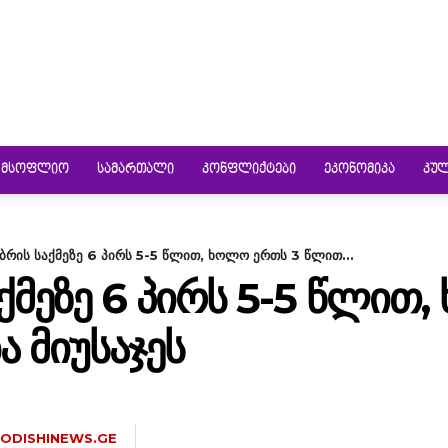
ᲛᲡᲝᲤᲚᲘᲝ
ᲡᲐᲛᲐᲠᲗᲐᲚᲘ
ᲙᲝᲜᲤᲚᲘᲥᲢᲔᲑᲘ
ᲔᲙᲝᲜᲝᲛᲘᲙᲐ
ᲙᲣ
­ბრის საქ­მე­ზე 6 პირს 5-5 წლით, ხოლო ერთს 3 წლით...
ᲐᲥ­ᲛᲔ­ᲖᲔ 6 ᲞᲘᲠᲡ 5-5 ᲬᲚᲘ
 ᲛᲘᲣᲡᲐᲯᲔᲡ
ODISHINEWS.GE