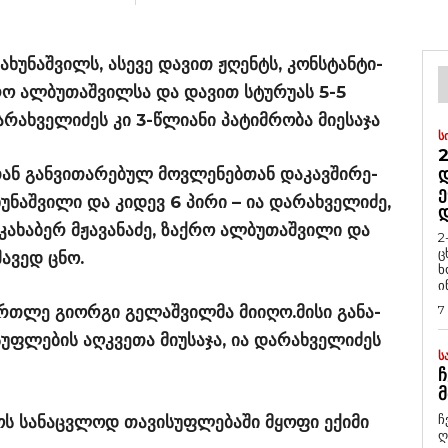
ჩა­ხუ­ნაშ­ვილს, ასე­ვე და­ვით ჟღენტს, კონ­სტან­ტი­
აქ­რო ალ­ბუ­თაშ­ვილ­სა და და­ვით სტუ­რუ­ას 5-5
რახვე­ლი­ძეს კი 3-წლი­ა­ნი პა­ტიმ­რო­ბა მი­ე­სა­ჯა
Ს
2
ან გან­ვი­თა­რე­ბულ მოვ­ლე­ნებ­თან და­კავ­ში­რე­
Დ
Ე
ხუ­ნაშ­ვი­ლი და კი­დევ 6 პირი – ია და­რახვე­ლი­ძე,
კა­ხა­ბერ მჟა­ვა­ნა­ძე, ზაქ­რო ალ­ბუ­თაშ­ვი­ლი და
2
ც
შა­ვედ ცნო.
ხ
ი
მარ­თლე გი­ორ­გი გე­ლაშ­ვილ­მა მი­ი­ღო.მისი გა­ნა­
7
ფ­ლე­ბის აღ­კვე­თა მი­უ­სა­ჯა, ია და­რახვე­ლი­ძეს
Ს
Ჩ
Მ
ჩ
­ოს სა­ნაც­ვლოდ თა­ვი­სუფ­ლე­ბა­ში მყო­ფი ექი­მი
ღ