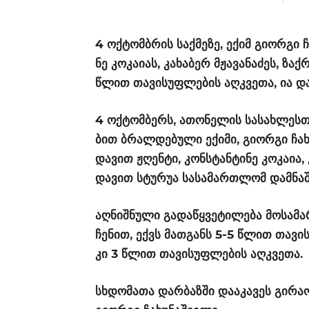
4 ოქ­ტომ­ბრის საქ­მე­ზე, ექიმ გი­ორ­გი 
ნე კო­კა­ი­ას, კა­ხა­ბერ მჟა­ვა­ნა­ძეს, ზ
წლით თა­ვი­სუფ­ლე­ბის აღ­კვე­თა, ია და­
4 ოქ­ტომ­ბერს, ათო­ნე­ლის სა­სახ­ლეს­თ
ბით ბრალ­დე­ბუ­ლი ექი­მი, გი­ორ­გი ჩა­
და­ვით ჟღენ­ტი, კონ­სტან­ტი­ნე კო­კა­ია, 
და­ვით სტუ­რუა სა­სა­მარ­თლომ დამ­ნა­
აღ­ნიშ­ნუ­ლი გა­და­წყვე­ტი­ლე­ბა მო­სა­
ჩე­ნით, ექვს მათ­განს 5-5 წლით თა­ვი­სუ
კი 3 წლით თა­ვი­სუფ­ლე­ბის აღ­კვე­თა.
სხდო­მა­თა დარ­ბაზ­ში და­ა­კა­ვეს გი­რა