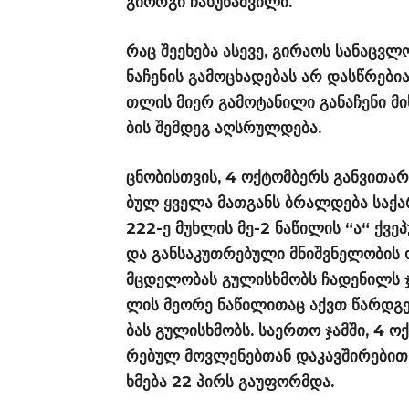
გი­ორ­გი ჩა­ხუ­ნაშ­ვი­ლი.
რაც შე­ე­ხე­ბა ასე­ვე, გი­რა­ოს სა­ნაც­
ნა­ჩე­ნის გა­მო­ცხა­დე­ბას არ დას­წრე­ბი
თლის მიერ გა­მო­ტა­ნი­ლი გა­ნა­ჩე­ნი მი
ბის შემ­დეგ აღ­სრულ­დე­ბა.
ცნო­ბის­თვის, 4 ოქ­ტომ­ბერს გან­ვი­თა­რ
ბულ ყვე­ლა მათ­განს ბრალ­დე­ბა სა­ქა
222-ე მუხ­ლის მე-2 ნა­წი­ლის “ა“ ქვე­
და გან­სა­კუთ­რე­ბუ­ლი მნიშ­ვნე­ლო­ბის 
მცდე­ლო­ბას გუ­ლის­ხმობს ჩა­დე­ნილს 
ლის მე­ო­რე ნა­წი­ლი­თაც აქვთ წარ­დგე­
ბას გუ­ლის­ხმობს. სა­ერ­თო ჯამ­ში, 4 ოქ
რე­ბულ მოვ­ლე­ნებ­თან და­კავ­ში­რე­ბით
ხმე­ბა 22 პირს გა­უ­ფორმ­და.