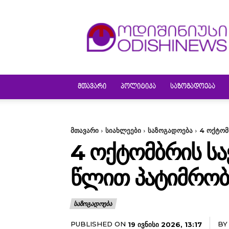
ODISHINEWS
ᲛᲗᲐᲕᲐᲠᲘ
ᲞᲝᲚᲘᲢᲘᲙᲐ
ᲡᲐᲖᲝᲒᲐᲓᲝᲔᲑᲐ
მთავარი
სიახლეები
საზოგადოება
4 ოქ­ტომ
4 ᲝᲥ­ᲢᲝᲛ­ᲑᲠᲘᲡ Ს
ᲬᲚᲘᲗ ᲞᲐᲢᲘᲛᲠᲝᲑᲐ
ᲡᲐᲖᲝᲒᲐᲓᲝᲔᲑᲐ
PUBLISHED ON
BY
19 ᲘᲕᲜᲘᲡᲘ 2026, 13:17