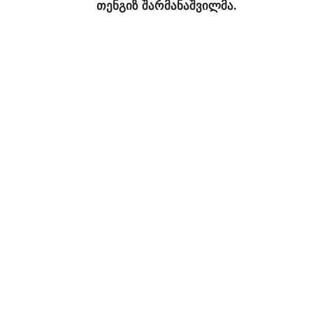
თენგიზ შარმანაშვილმა.