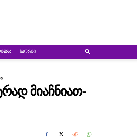
ᲚᲢᲣᲠᲐ
ᲡᲞᲝᲠᲢᲘ
ლი
ᲢᲠᲐᲓ ᲛᲘᲐᲩᲜᲘᲐᲗ-