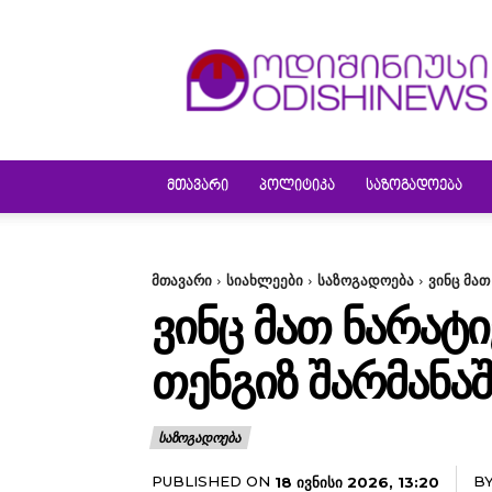
ODISHINEWS
ᲛᲗᲐᲕᲐᲠᲘ
ᲞᲝᲚᲘᲢᲘᲙᲐ
ᲡᲐᲖᲝᲒᲐᲓᲝᲔᲑᲐ
მთავარი
სიახლეები
საზოგადოება
ვინც მა
ᲕᲘᲜᲪ ᲛᲐᲗ ᲜᲐᲠᲐᲢᲘ
ᲗᲔᲜᲒᲘᲖ ᲨᲐᲠᲛᲐᲜᲐ
ᲡᲐᲖᲝᲒᲐᲓᲝᲔᲑᲐ
PUBLISHED ON
B
18 ᲘᲕᲜᲘᲡᲘ 2026, 13:20