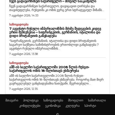
ᲩᲕᲔᲜ ᲒᲐᲓᲐᲕᲐᲠᲩᲘᲜᲔᲗ ᲡᲐᲥᲐᲠᲗᲕᲔᲚᲝ – ᲛᲘᲮᲔᲘᲚ ᲡᲐᲐᲙᲐᲨᲕᲘᲚᲘ
ჩვენ გადავარჩინეთ საქართველო, დავიცავით ღირსება და
თავისუფლება, რუსეთმა კი ომის ვერც ერთ სტრატეგიულ მიზანს...
7 აგვისტო 2026, 14:33
ᲡᲐᲖᲝᲒᲐᲓᲝᲔᲑᲐ
7 ᲐᲒᲕᲘᲡᲢᲝ ᲠᲣᲡᲣᲚᲘ ᲘᲛᲞᲔᲠᲘᲐᲚᲘᲖᲛᲘᲡ ᲛᲫᲘᲛᲔ ᲨᲔᲓᲔᲒᲔᲑᲘᲡ ᲙᲘᲓᲔᲕ
ᲔᲠᲗᲘ ᲨᲔᲮᲡᲔᲜᲔᲑᲐᲐ – ᲡᲐᲤᲠᲐᲜᲒᲔᲗᲘᲡ, ᲒᲔᲠᲛᲐᲜᲘᲘᲡ, ᲘᲢᲐᲚᲘᲘᲡᲐ ᲓᲐ
ᲓᲘᲓᲘ ᲑᲠᲘᲢᲐᲜᲔᲗᲘᲡ ᲒᲐᲜᲪᲮᲐᲓᲔᲑᲐ
“საფრანგეთის, გერმანიის, იტალიისა და დიდი ბრიტანეთის
საგარეო საქმეთა სამინისტროების ერთობლივი განცხადება 7
აგვისტო რუსული იმპერიალიზმის...
7 აგვისტო 2026, 13:38
ᲡᲐᲖᲝᲒᲐᲓᲝᲔᲑᲐ
ᲐᲨᲨ-ᲘᲡ ᲡᲐᲔᲚᲩᲝ ᲡᲐᲥᲐᲠᲗᲕᲔᲚᲝᲨᲘ 2008 ᲬᲚᲘᲡ ᲠᲣᲡᲔᲗ-
ᲡᲐᲥᲐᲠᲗᲕᲔᲚᲝᲡ ᲝᲛᲘᲡ 18-ᲬᲚᲘᲡᲗᲐᲕᲡ ᲔᲮᲛᲐᲣᲠᲔᲑᲐ
აშშ-ის საელჩო საქართველოში 2008 წლის რუსეთ-
საქართველოს ომის 18-წლისთავს ეხმაურება. როგორც მათ მიერ
გავრცელებულ განცხადებაშია ნათქვამი, შეერთებული...
7 აგვისტო 2026, 12:35
მთავარი
პოლიტიკა
საზოგადოება
მსოფლიო
სამართალი
კონფლიქტები
ეკონომიკა
კულტურა
სპორტი
©