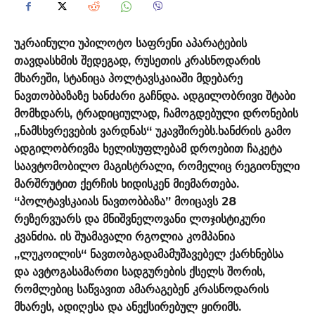
უკრაინული უპილოტო საფრენი აპარატების
თავდასხმის შედეგად, რუსეთის კრასნოდარის
მხარეში, სტანიცა პოლტავსკაიაში მდებარე
ნავთობბაზაზე ხანძარი გაჩნდა. ადგილობრივი შტაბი
მომხდარს, ტრადიციულად, ჩამოგდებული დრონების
„ნამსხვრევების ვარდნას“ უკავშირებს.ხანძრის გამო
ადგილობრივმა ხელისუფლებამ დროებით ჩაკეტა
საავტომობილო მაგისტრალი, რომელიც რეგიონული
მარშრუტით ქერჩის ხიდისკენ მიემართება.
“პოლტავსკაიას ნავთობბაზა” მოიცავს 28
რეზერვუარს და მნიშვნელოვანი ლოჯისტიკური
კვანძია. ის შუამავალი რგოლია კომპანია
„ლუკოილის“ ნავთობგადამამუშავებელ ქარხნებსა
და ავტოგასამართი სადგურების ქსელს შორის,
რომლებიც საწვავით ამარაგებენ კრასნოდარის
მხარეს, ადიღესა და ანექსირებულ ყირიმს.