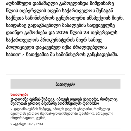
აღნიშნული დანაშაული გამოვლინდა მიმდინარე
წლის თებერვლის თვეში საქართველოს შენაგან
საქმეთა სამინისტროს გენერალური ინსპექციის მიერ,
საიდანაც გადაგზავნილი მასალების საფუძველზე
დაიწყო გამოძიება და 2026 წლის 23 თებერვალს
საქართველოს პროკურატურის მიერ სამივე
პოლიციელი დაკავებულ იქნა ბრალდებულის
სახით”,- ნათქვამია შს სამინისტროს განცხადებაში.
ᲡᲘᲐᲮᲚᲔᲔᲑᲘ
ᲡᲘᲐᲮᲚᲔᲔᲑᲘ
2-ᲓᲦᲘᲐᲜᲘ ᲫᲔᲑᲜᲘᲡ ᲨᲔᲛᲓᲔᲒ, ᲘᲞᲝᲕᲔᲡ ᲓᲔᲓᲘᲡ ᲪᲮᲔᲓᲐᲠᲘ, ᲠᲝᲛᲔᲚᲘᲪ
ᲨᲕᲘᲚᲗᲐᲜ ᲔᲠᲗᲐᲓ ᲛᲓᲘᲜᲐᲠᲔ ᲮᲝᲑᲘᲡᲬᲧᲐᲚᲨᲘ ᲓᲐᲘᲮᲠᲩᲝ
2-დღიანი ძებნის შემდეგ, იპოვეს დედის ცხედარი, რომელიც
შვილთან ერთად მდინარე ხობისწყალში დაიხრჩო. არსებული
ინფორმაციით, გუშინ,...
7 აგვისტო 2026, 17:41