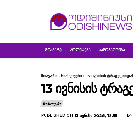
ODISHINEWS
ᲛᲗᲐᲕᲐᲠᲘ
ᲞᲝᲚᲘᲢᲘᲙᲐ
ᲡᲐᲖᲝᲒᲐᲓᲝᲔᲑᲐ
მთავარი
სიახლეები
13 ივნისის ტრაგედიიდა
13 ᲘᲕᲜᲘᲡᲘᲡ ᲢᲠᲐᲒ
ᲡᲘᲐᲮᲚᲔᲔᲑᲘ
PUBLISHED ON
BY
13 ᲘᲕᲜᲘᲡᲘ 2026, 12:55