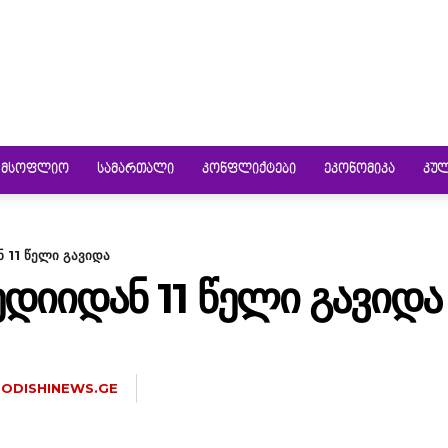
ᲛᲡᲝᲤᲚᲘᲝ
ᲡᲐᲛᲐᲠᲗᲐᲚᲘ
ᲙᲝᲜᲤᲚᲘᲥᲢᲔᲑᲘ
ᲔᲙᲝᲜᲝᲛᲘᲙᲐ
ᲙᲣ
ნ 11 წელი გავიდა
ᲔᲓᲘᲘᲓᲐᲜ 11 ᲬᲔᲚᲘ ᲒᲐᲕᲘᲓᲐ
ODISHINEWS.GE