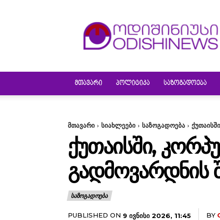
ODISHINEWS
ᲛᲗᲐᲕᲐᲠᲘ
ᲞᲝᲚᲘᲢᲘᲙᲐ
ᲡᲐᲖᲝᲒᲐᲓᲝᲔᲑᲐ
მთავარი
სიახლეები
საზოგადოება
ქუთაისშ
ᲥᲣᲗᲐᲘᲡᲨᲘ, ᲙᲝᲠᲞ
ᲒᲐᲓᲛᲝᲕᲐᲠᲓᲜᲘᲡ Შ
ᲡᲐᲖᲝᲒᲐᲓᲝᲔᲑᲐ
PUBLISHED ON
BY
9 ᲘᲕᲜᲘᲡᲘ 2026, 11:45