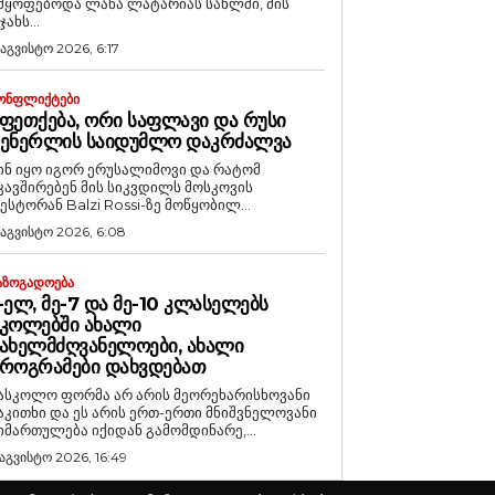
მყოფებოდა ლანა ლატარიას სახლში, მის
ჯახს...
 აგვისტო 2026, 6:17
ᲝᲜᲤᲚᲘᲥᲢᲔᲑᲘ
ᲤᲔᲗᲥᲔᲑᲐ, ᲝᲠᲘ ᲡᲐᲤᲚᲐᲕᲘ ᲓᲐ ᲠᲣᲡᲘ
ᲒᲔᲜᲔᲠᲚᲘᲡ ᲡᲐᲘᲓᲣᲛᲚᲝ ᲓᲐᲙᲠᲫᲐᲚᲕᲐ
ინ იყო იგორ ერუსალიმოვი და რატომ
კავშირებენ მის სიკვდილს მოსკოვის
ესტორან Balzi Rossi-ზე მოწყობილ...
 აგვისტო 2026, 6:08
ᲐᲖᲝᲒᲐᲓᲝᲔᲑᲐ
-ᲔᲚ, ᲛᲔ-7 ᲓᲐ ᲛᲔ-10 ᲙᲚᲐᲡᲔᲚᲔᲑᲡ
ᲙᲝᲚᲔᲑᲨᲘ ᲐᲮᲐᲚᲘ
ᲐᲮᲔᲚᲛᲫᲦᲕᲐᲜᲔᲚᲝᲔᲑᲘ, ᲐᲮᲐᲚᲘ
ᲠᲝᲒᲠᲐᲛᲔᲑᲘ ᲓᲐᲮᲕᲓᲔᲑᲐᲗ
ასკოლო ფორმა არ არის მეორეხარისხოვანი
აკითხი და ეს არის ერთ-ერთი მნიშვნელოვანი
იმართულება იქიდან გამომდინარე,...
 აგვისტო 2026, 16:49