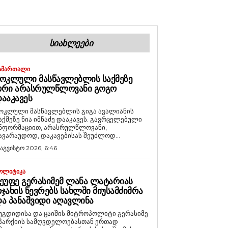
ᲡᲘᲐᲮᲚᲔᲔᲑᲘ
ᲐᲛᲐᲠᲗᲐᲚᲘ
ᲝᲙᲚᲣᲚᲘ ᲛᲐᲡᲬᲐᲕᲚᲔᲑᲚᲘᲡ ᲡᲐᲥᲛᲔᲖᲔ
ᲝᲠᲘ ᲐᲠᲐᲡᲠᲣᲚᲬᲚᲝᲕᲐᲜᲘ ᲒᲝᲒᲝ
ᲐᲐᲙᲐᲕᲔᲡ
ოკლული მასწავლებლის გიგა ავალიანის
აქმეზე ნია იმნაძე დააკავეს. გავრცელებული
ნფორმაციით, არასრულწლოვანი,
ავარაუდოდ, დაკავებისას შეუძლოდ...
 აგვისტო 2026, 6:46
ᲝᲚᲘᲢᲘᲙᲐ
ᲔᲣᲤᲔ ᲒᲔᲠᲐᲡᲘᲛᲔᲛ ᲚᲐᲜᲐ ᲚᲐᲢᲐᲠᲘᲐᲡ
ᲯᲐᲮᲘᲡ ᲬᲔᲕᲠᲔᲑᲡ ᲡᲐᲮᲚᲨᲘ ᲛᲘᲣᲡᲐᲛᲫᲘᲛᲠᲐ
Ა ᲞᲐᲜᲐᲨᲕᲘᲓᲘ ᲐᲦᲐᲕᲚᲘᲜᲐ
უგდიდისა და ცაიშის მიტროპოლიტი გერასიმე
პარქიის სამღვდელოებასთან ერთად