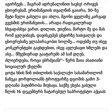
აგირჩევს… მაგრამ ადრენალინით სავსე! ორივეს
ცხოვრებამ, ერთმანეთის თვალწინ გაიარა, 30-ზე
მეტი წელი გასულა და ახლა, მგონი ყველაზე კარგად
გვესმის ერთმანეთის… არადა რადიკალურად
სხვადასხვა ვართ. დილით, უთენია, მარტო მე და მას
რომ გვღვიძავს, დავისკუპებ ცხვირზე სათვალეს და
ცხოვრებაზე ვლაპარაკობთ ხოლმე… ოდესმე თუ ისევ
კონკურენტები გავხდებით, ისევ ავლესავთ ხმლებს და
ასე… მშვენივრად გაატარებს ამ სამ დღეს,
ძლიერდება, როცა ებრძვიან!”- წერს მაია ასათიანი
სოციალურ ქსელში
ცოტა ხნის წინ თბილისის საქალაქო სასამართლომ
ნანუკა ჟორჟოლიანს ტროტუარზე დგომის გამო 3-
დღიანი პატიმრობა მიუსაჯა. საქმე ეხება გასული
წლის 16 დეკემბერს ჩატარებულ საპროტესტო აქციას