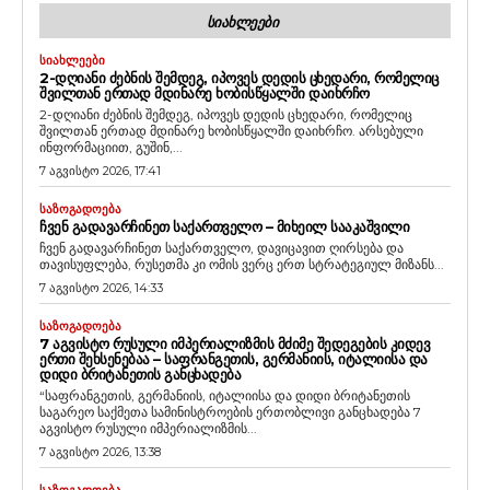
ᲡᲘᲐᲮᲚᲔᲔᲑᲘ
ᲡᲘᲐᲮᲚᲔᲔᲑᲘ
2-ᲓᲦᲘᲐᲜᲘ ᲫᲔᲑᲜᲘᲡ ᲨᲔᲛᲓᲔᲒ, ᲘᲞᲝᲕᲔᲡ ᲓᲔᲓᲘᲡ ᲪᲮᲔᲓᲐᲠᲘ, ᲠᲝᲛᲔᲚᲘᲪ
ᲨᲕᲘᲚᲗᲐᲜ ᲔᲠᲗᲐᲓ ᲛᲓᲘᲜᲐᲠᲔ ᲮᲝᲑᲘᲡᲬᲧᲐᲚᲨᲘ ᲓᲐᲘᲮᲠᲩᲝ
2-დღიანი ძებნის შემდეგ, იპოვეს დედის ცხედარი, რომელიც
შვილთან ერთად მდინარე ხობისწყალში დაიხრჩო. არსებული
ინფორმაციით, გუშინ,...
7 აგვისტო 2026, 17:41
ᲡᲐᲖᲝᲒᲐᲓᲝᲔᲑᲐ
ᲩᲕᲔᲜ ᲒᲐᲓᲐᲕᲐᲠᲩᲘᲜᲔᲗ ᲡᲐᲥᲐᲠᲗᲕᲔᲚᲝ – ᲛᲘᲮᲔᲘᲚ ᲡᲐᲐᲙᲐᲨᲕᲘᲚᲘ
ჩვენ გადავარჩინეთ საქართველო, დავიცავით ღირსება და
თავისუფლება, რუსეთმა კი ომის ვერც ერთ სტრატეგიულ მიზანს...
7 აგვისტო 2026, 14:33
ᲡᲐᲖᲝᲒᲐᲓᲝᲔᲑᲐ
7 ᲐᲒᲕᲘᲡᲢᲝ ᲠᲣᲡᲣᲚᲘ ᲘᲛᲞᲔᲠᲘᲐᲚᲘᲖᲛᲘᲡ ᲛᲫᲘᲛᲔ ᲨᲔᲓᲔᲒᲔᲑᲘᲡ ᲙᲘᲓᲔᲕ
ᲔᲠᲗᲘ ᲨᲔᲮᲡᲔᲜᲔᲑᲐᲐ – ᲡᲐᲤᲠᲐᲜᲒᲔᲗᲘᲡ, ᲒᲔᲠᲛᲐᲜᲘᲘᲡ, ᲘᲢᲐᲚᲘᲘᲡᲐ ᲓᲐ
ᲓᲘᲓᲘ ᲑᲠᲘᲢᲐᲜᲔᲗᲘᲡ ᲒᲐᲜᲪᲮᲐᲓᲔᲑᲐ
“საფრანგეთის, გერმანიის, იტალიისა და დიდი ბრიტანეთის
საგარეო საქმეთა სამინისტროების ერთობლივი განცხადება 7
აგვისტო რუსული იმპერიალიზმის...
7 აგვისტო 2026, 13:38
ᲡᲐᲖᲝᲒᲐᲓᲝᲔᲑᲐ