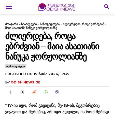
მთავარი
სიახლეები
საზოგადოება
ძლიერდება, როცა ებრძვიან -
მაია ასათიანი ნანუკა ჟორჟოლიანზე
ᲫᲚᲘᲔᲠᲓᲔᲑᲐ, ᲠᲝᲪᲐ
ᲔᲑᲠᲫᲕᲘᲐᲜ – ᲛᲐᲘᲐ ᲐᲡᲐᲗᲘᲐᲜᲘ
ᲜᲐᲜᲣᲙᲐ ᲟᲝᲠᲟᲝᲚᲘᲐᲜᲖᲔ
ᲡᲐᲖᲝᲒᲐᲓᲝᲔᲑᲐ
PUBLISHED ON
19 ᲛᲐᲘᲡᲘ 2026, 17:39
BY
ODISHINEWS.GE
“17-ის იყო, რომ გავიცანი, მე-18-ის, მეგობრებიც
ვიყავით და მტრებიც, არ იყო ადვილი, ის რომ მტრად