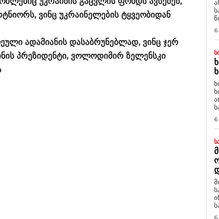
ომლებიც უკრაინის გაცვლის ფონდს ავსებენ,
ა
ს
რტნიორს, ვინც უკრაინელების ტყვეობიდან
წ
6
ული ადამიანის დასაბრუნებლად, ვინც ჯერ
Ს
ინის პრეზიდენტი, ვოლოდიმირ ზელენსკი
Ხ
ა
Ხ
ხ
ხ
ა
ს
6
Ს
Მ
Დ
მ
ს
ი
ს
6