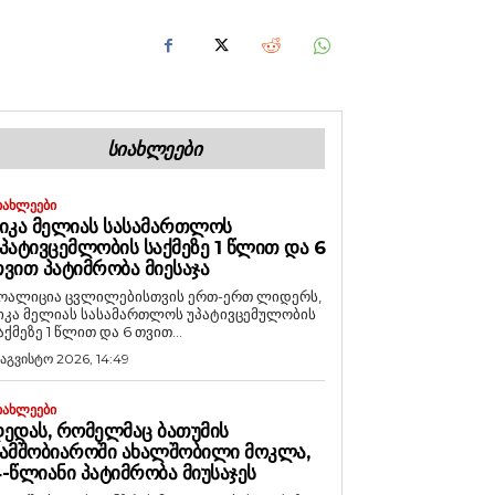
ᲡᲘᲐᲮᲚᲔᲔᲑᲘ
ᲘᲐᲮᲚᲔᲔᲑᲘ
ᲘᲙᲐ ᲛᲔᲚᲘᲐᲡ ᲡᲐᲡᲐᲛᲐᲠᲗᲚᲝᲡ
ᲞᲐᲢᲘᲕᲪᲔᲛᲚᲝᲑᲘᲡ ᲡᲐᲥᲛᲔᲖᲔ 1 ᲬᲚᲘᲗ ᲓᲐ 6
ᲕᲘᲗ ᲞᲐᲢᲘᲛᲠᲝᲑᲐ ᲛᲘᲔᲡᲐᲯᲐ
ოალიცია ცვლილებისთვის ერთ-ერთ ლიდერს,
იკა მელიას სასამართლოს უპატივცემულობის
აქმეზე 1 წლით და 6 თვით...
 აგვისტო 2026, 14:49
ᲘᲐᲮᲚᲔᲔᲑᲘ
ᲔᲓᲐᲡ, ᲠᲝᲛᲔᲚᲛᲐᲪ ᲑᲐᲗᲣᲛᲘᲡ
ᲐᲛᲨᲝᲑᲘᲐᲠᲝᲨᲘ ᲐᲮᲐᲚᲨᲝᲑᲘᲚᲘ ᲛᲝᲙᲚᲐ,
-ᲬᲚᲘᲐᲜᲘ ᲞᲐᲢᲘᲛᲠᲝᲑᲐ ᲛᲘᲣᲡᲐᲯᲔᲡ