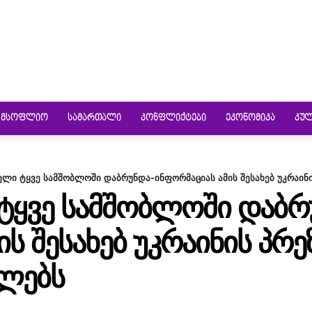
ᲛᲡᲝᲤᲚᲘᲝ
ᲡᲐᲛᲐᲠᲗᲐᲚᲘ
ᲙᲝᲜᲤᲚᲘᲥᲢᲔᲑᲘ
ᲔᲙᲝᲜᲝᲛᲘᲙᲐ
ᲙᲣ
ელი ტყვე სამშობლოში დაბრუნდა-ინფორმაციას ამის შესახებ უკრაინ
ᲢᲧᲕᲔ ᲡᲐᲛᲨᲝᲑᲚᲝᲨᲘ ᲓᲐᲑᲠ
Ს ᲨᲔᲡᲐᲮᲔᲑ ᲣᲙᲠᲐᲘᲜᲘᲡ ᲞᲠ
ᲔᲚᲔᲑᲡ