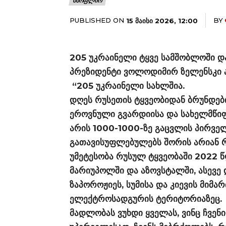
ᲛᲡᲝᲤᲚᲘᲝ
PUBLISHED ON
BY
15 ᲛᲐᲘᲡᲘ 2026, 12:00
205 უკრაინელი ტყვე სამშობლოში და
პრეზიდენტი ვოლოდიმირ ზელენსკი 
“205 უკრაინელი სახლშია.
დღეს რუსეთის ტყვეობიდან ბრუნდები
ეროვნული გვარდიისა და სახელმწიფ
არის 1000-1000-ზე გაცვლის პირველ
გათავისუფლებულებს შორის არიან რ
უმეტესობა რუსულ ტყვეობაში 2022 წ
მარიუპოლში და აზოვსტალში, ასევე დ
ზაპოროჟიეს, სუმისა და კიევის მიმ
ელექტროსადგურის ტერიტორიაზეც.
მადლობას ვუხდი ყველას, ვინც ჩვენი