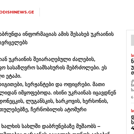
ODISHINEWS.GE
ბრუნდა ინფორმაციას ამის შესახებ უკრაინის
ავრცელებს
Ს
ან უკრაინის შეიარაღებული ძალების,
Ნ
Უ
ო სასაზღვრო სამსახურის მებრძოლები. ეს
Თ
ი ეტაპი.
კ
იგითები, სერჟანტები და ოფიცრები. მათი
ნ
ს
ლიდან იმყოფებოდა. ისინი უკრაინას იცავდნენ
6
ონეცკის, ლუგანსკის, ხარკოვის, ხერსონის,
ართულებებზე, ჩერნობილის ატომური
Ს
Დ
Ს
 ხალხის სახლში დაბრუნებაზე მუშაობს –
4