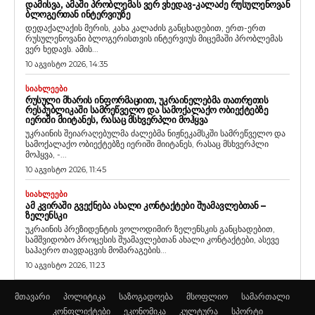
ᲓᲐᲛᲘᲡᲕᲐ, ᲐᲛᲐᲨᲘ ᲞᲠᲝᲑᲚᲔᲛᲐᲡ ᲕᲔᲠ ᲕᲮᲔᲓᲐᲕ-ᲙᲐᲚᲐᲫᲔ ᲠᲣᲡᲣᲚᲔᲜᲝᲕᲐᲜ
ᲑᲚᲝᲒᲔᲠᲗᲐᲜ ᲘᲜᲢᲔᲠᲕᲘᲣᲖᲔ
დედაქალაქის მერის, კახა კალაძის განცხადებით, ერთ-ერთ
რუსულენოვანი ბლოგერისთვის ინტერვიუს მიცემაში პრობლემას
ვერ ხედავს. ამის...
10 აგვისტო 2026, 14:35
ᲡᲘᲐᲮᲚᲔᲔᲑᲘ
ᲠᲣᲡᲣᲚᲘ ᲛᲮᲐᲠᲘᲡ ᲘᲜᲤᲝᲠᲛᲐᲪᲘᲘᲗ, ᲣᲙᲠᲐᲘᲜᲔᲚᲔᲑᲛᲐ ᲗᲐᲗᲠᲔᲗᲘᲡ
ᲠᲔᲡᲞᲣᲑᲚᲘᲙᲐᲨᲘ ᲡᲐᲛᲠᲔᲬᲕᲔᲚᲝ ᲓᲐ ᲡᲐᲛᲝᲥᲐᲚᲐᲥᲝ ᲝᲑᲘᲔᲥᲢᲔᲑᲖᲔ
ᲘᲔᲠᲘᲨᲘ ᲛᲘᲘᲢᲐᲜᲔᲡ, ᲠᲐᲡᲐᲪ ᲛᲡᲮᲕᲔᲠᲞᲚᲘ ᲛᲝᲰᲧᲕᲐ
უკრაინის შეიარაღებულმა ძალებმა ნიჟნეკამსკში სამრეწველო და
სამოქალაქო ობიექტებზე იერიში მიიტანეს, რასაც მსხვერპლი
მოჰყვა, -...
10 აგვისტო 2026, 11:45
ᲡᲘᲐᲮᲚᲔᲔᲑᲘ
ᲐᲛ ᲙᲕᲘᲠᲐᲨᲘ ᲒᲕᲔᲥᲜᲔᲑᲐ ᲐᲮᲐᲚᲘ ᲙᲝᲜᲢᲐᲥᲢᲔᲑᲘ ᲨᲣᲐᲛᲐᲕᲚᲔᲑᲗᲐᲜ –
ᲖᲔᲚᲔᲜᲡᲙᲘ
უკრაინის პრეზიდენტის ვოლოდიმირ ზელენსკის განცხადებით,
სამშვიდობო პროცესის შუამავლებთან ახალი კონტაქტები, ასევე
საჰაერო თავდაცვის მომარაგების...
10 აგვისტო 2026, 11:23
მთავარი
პოლიტიკა
საზოგადოება
მსოფლიო
სამართალი
კონფლიქტები
ეკონომიკა
კულტურა
სპორტი