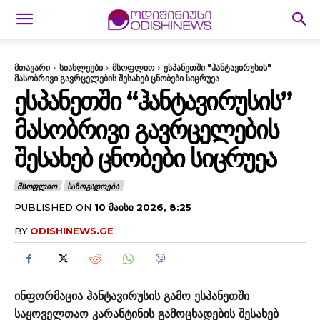
მთავარი
სიახლეები
მსოფლიო
ესპანეთში "ჰანტავირუსის"
მასობრივი გავრცელების შესახებ ცნობები სიცრუეა
ᲔᲡᲞᲐᲜᲔᲗᲨᲘ “ᲰᲐᲜᲢᲐᲕᲘᲠᲣᲡᲘᲡ”
ᲛᲐᲡᲝᲑᲠᲘᲕᲘ ᲒᲐᲕᲠᲪᲔᲚᲔᲑᲘᲡ
ᲨᲔᲡᲐᲮᲔᲑ ᲪᲜᲝᲑᲔᲑᲘ ᲡᲘᲪᲠᲣᲔᲐ
ᲛᲡᲝᲤᲚᲘᲝ
ᲡᲐᲖᲝᲒᲐᲓᲝᲔᲑᲐ
PUBLISHED ON
10 ᲛᲐᲘᲡᲘ 2026, 8:25
BY
ODISHINEWS.GE
ინფორმაცია ჰანტავირუსის გამო ესპანეთში
საყოველთაო კარანტინის გამოცხადების შესახებ