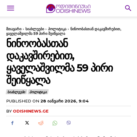
მთავარი
სიახლეები
პოლიტიკა
ნინოობასთან დაკავშირებით,
ყაველაშვილმა 59 პირი შეიწყალა
ᲜᲘᲜᲝᲝᲑᲐᲡᲗᲐᲜ
ᲓᲐᲙᲐᲕᲨᲘᲠᲔᲑᲘᲗ,
ᲧᲐᲕᲔᲚᲐᲨᲕᲘᲚᲛᲐ 59 ᲞᲘᲠᲘ
ᲨᲔᲘᲬᲧᲐᲚᲐ
ᲡᲘᲐᲮᲚᲔᲔᲑᲘ
ᲞᲝᲚᲘᲢᲘᲙᲐ
PUBLISHED ON
28 ᲘᲐᲜᲕᲐᲠᲘ 2026, 9:04
BY
ODISHINEWS.GE