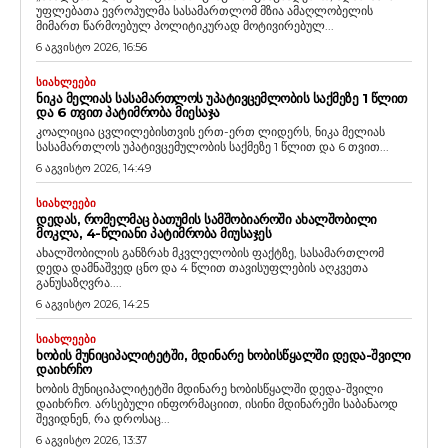
უფლებათა ევროპულმა სასამართლომ მზია ამაღლობელის
მიმართ წარმოებულ პოლიტიკურად მოტივირებულ...
6 აგვისტო 2026, 16:56
ᲡᲘᲐᲮᲚᲔᲔᲑᲘ
ᲜᲘᲙᲐ ᲛᲔᲚᲘᲐᲡ ᲡᲐᲡᲐᲛᲐᲠᲗᲚᲝᲡ ᲣᲞᲐᲢᲘᲕᲪᲔᲛᲚᲝᲑᲘᲡ ᲡᲐᲥᲛᲔᲖᲔ 1 ᲬᲚᲘᲗ
ᲓᲐ 6 ᲗᲕᲘᲗ ᲞᲐᲢᲘᲛᲠᲝᲑᲐ ᲛᲘᲔᲡᲐᲯᲐ
კოალიცია ცვლილებისთვის ერთ-ერთ ლიდერს, ნიკა მელიას
სასამართლოს უპატივცემულობის საქმეზე 1 წლით და 6 თვით...
6 აგვისტო 2026, 14:49
ᲡᲘᲐᲮᲚᲔᲔᲑᲘ
ᲓᲔᲓᲐᲡ, ᲠᲝᲛᲔᲚᲛᲐᲪ ᲑᲐᲗᲣᲛᲘᲡ ᲡᲐᲛᲨᲝᲑᲘᲐᲠᲝᲨᲘ ᲐᲮᲐᲚᲨᲝᲑᲘᲚᲘ
ᲛᲝᲙᲚᲐ, 4-ᲬᲚᲘᲐᲜᲘ ᲞᲐᲢᲘᲛᲠᲝᲑᲐ ᲛᲘᲣᲡᲐᲯᲔᲡ
ახალშობილის განზრახ მკვლელობის ფაქტზე, სასამართლომ
დედა დამნაშვედ ცნო და 4 წლით თავისუფლების აღკვეთა
განუსაზღვრა....
6 აგვისტო 2026, 14:25
ᲡᲘᲐᲮᲚᲔᲔᲑᲘ
ᲮᲝᲑᲘᲡ ᲛᲣᲜᲘᲪᲘᲞᲐᲚᲘᲢᲔᲢᲨᲘ, ᲛᲓᲘᲜᲐᲠᲔ ᲮᲝᲑᲘᲡᲬᲧᲐᲚᲨᲘ ᲓᲔᲓᲐ-ᲨᲕᲘᲚᲘ
ᲓᲐᲘᲮᲠᲩᲝ
ხობის მუნიციპალიტეტში მდინარე ხობისწყალში დედა-შვილი
დაიხრჩო. არსებული ინფორმაციით, ისინი მდინარეში საბანაოდ
შევიდნენ, რა დროსაც...
6 აგვისტო 2026, 13:37