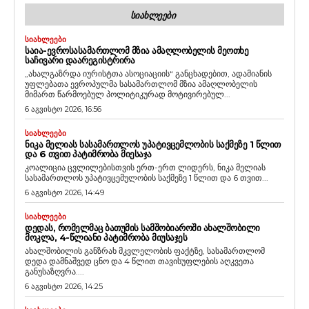
ᲡᲘᲐᲮᲚᲔᲔᲑᲘ
ᲡᲘᲐᲮᲚᲔᲔᲑᲘ
ᲡᲐᲘᲐ-ᲔᲕᲠᲝᲡᲐᲡᲐᲛᲐᲠᲗᲚᲝᲛ ᲛᲖᲘᲐ ᲐᲛᲐᲦᲚᲝᲑᲔᲚᲘᲡ ᲛᲔᲝᲗᲮᲔ
ᲡᲐᲩᲘᲕᲐᲠᲘ ᲓᲐᲐᲠᲔᲒᲘᲡᲢᲠᲘᲠᲐ
„ახალგაზრდა იურისტთა ასოციაციის“ განცხადებით, ადამიანის
უფლებათა ევროპულმა სასამართლომ მზია ამაღლობელის
მიმართ წარმოებულ პოლიტიკურად მოტივირებულ...
6 აგვისტო 2026, 16:56
ᲡᲘᲐᲮᲚᲔᲔᲑᲘ
ᲜᲘᲙᲐ ᲛᲔᲚᲘᲐᲡ ᲡᲐᲡᲐᲛᲐᲠᲗᲚᲝᲡ ᲣᲞᲐᲢᲘᲕᲪᲔᲛᲚᲝᲑᲘᲡ ᲡᲐᲥᲛᲔᲖᲔ 1 ᲬᲚᲘᲗ
ᲓᲐ 6 ᲗᲕᲘᲗ ᲞᲐᲢᲘᲛᲠᲝᲑᲐ ᲛᲘᲔᲡᲐᲯᲐ
კოალიცია ცვლილებისთვის ერთ-ერთ ლიდერს, ნიკა მელიას
სასამართლოს უპატივცემულობის საქმეზე 1 წლით და 6 თვით...
6 აგვისტო 2026, 14:49
ᲡᲘᲐᲮᲚᲔᲔᲑᲘ
ᲓᲔᲓᲐᲡ, ᲠᲝᲛᲔᲚᲛᲐᲪ ᲑᲐᲗᲣᲛᲘᲡ ᲡᲐᲛᲨᲝᲑᲘᲐᲠᲝᲨᲘ ᲐᲮᲐᲚᲨᲝᲑᲘᲚᲘ
ᲛᲝᲙᲚᲐ, 4-ᲬᲚᲘᲐᲜᲘ ᲞᲐᲢᲘᲛᲠᲝᲑᲐ ᲛᲘᲣᲡᲐᲯᲔᲡ
ახალშობილის განზრახ მკვლელობის ფაქტზე, სასამართლომ
დედა დამნაშვედ ცნო და 4 წლით თავისუფლების აღკვეთა
განუსაზღვრა....
6 აგვისტო 2026, 14:25