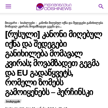
მთავარი
სიახლეები
კანონი მიღებულ იქნა და შედეგები განიხილება
მომავალ კვირას; მოვამზადეთ გეგმა და...
[ᲠᲣᲡᲣᲚᲘ] ᲙᲐᲜᲝᲜᲘ ᲛᲘᲦᲔᲑᲣᲚ
ᲘᲥᲜᲐ ᲓᲐ ᲨᲔᲓᲔᲒᲔᲑᲘ
ᲒᲐᲜᲘᲮᲘᲚᲔᲑᲐ ᲛᲝᲛᲐᲕᲐᲚ
ᲙᲕᲘᲠᲐᲡ; ᲛᲝᲕᲐᲛᲖᲐᲓᲔᲗ ᲒᲔᲒᲛᲐ
ᲓᲐ EU ᲒᲐᲓᲐᲬᲧᲕᲔᲢᲡ,
ᲠᲝᲛᲔᲚᲘ ᲖᲝᲛᲔᲑᲡ
ᲒᲐᲛᲝᲘᲧᲔᲜᲔᲑᲡ – ᲰᲔᲠᲩᲘᲜᲡᲙᲘ
ᲡᲘᲐᲮᲚᲔᲔᲑᲘ