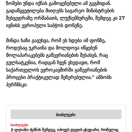
ზომები უნდა იქნას გამოყენებული ამ გეგმიდან.
გადაწყვეტილება მიიღებს საგარეო მინისტრების
შეხვედრაზე ორშაბათს, ლუქსემბურგში, შემდეგ კი 27
ივნისს ევროპული საბჭოს დონეზე.
მინდა ხაზი გავუსვა, რომ ეს ხდება იმ ფონზე,
როდესაც უკრაინა და მოლდოვა იწყებენ
მოლაპარაკებებს გაწევრიანების შესახებ, რაც
გულსატკენია, რადგან ჩვენ ვხედავთ, რომ
საქართველოს ევროკავშირში გაწევრიანების
პროცესი პრაქტიკულად შეჩერებულია.” ამბობს
ჰერჩნსკი.
ᲡᲘᲐᲮᲚᲔᲔᲑᲘ
ᲡᲘᲐᲮᲚᲔᲔᲑᲘ
2-ᲓᲦᲘᲐᲜᲘ ᲫᲔᲑᲜᲘᲡ ᲨᲔᲛᲓᲔᲒ, ᲘᲞᲝᲕᲔᲡ ᲓᲔᲓᲘᲡ ᲪᲮᲔᲓᲐᲠᲘ, ᲠᲝᲛᲔᲚᲘᲪ