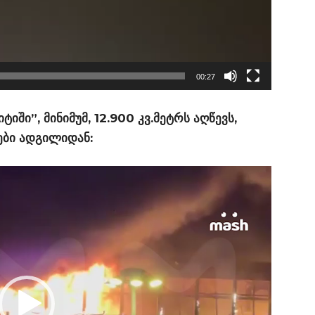
00:27
იში”, მინიმუმ, 12.900 კვ.მეტრს აღწევს,
რები ადგილიდან: