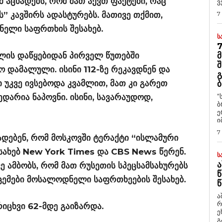
შ აცხადებს, რომ მათ აქვთ ფაქტები, რაც
ვ
 კავშირს ადასტურებს. მათივე თქმით,
7
ნელი საფრთხის შესახებ.
Ს
7
ოლის დაწყებიდან პირველ წუთებში
Მ
Შ
 დამალული. ისინი 112-ზე რეკავდნენ და
Გ
 უკვე ივსებოდა კვამლით, მათ კი გარეთ
Ბ
დარია ნაპოვნი. ისინი, სავარაუდოდ,
“
ბ
ე
ი
7
ხადებენ, რომ მოსკოვში ტერაქტი “ისლამური
სახებ New York Times და CBS News წერენ.
Ს
Ა
ე ამბობს, რომ მათ რუსეთის სპეცსამსახურებს
Წ
ცემები მოსალოდნელი საფრთხეების შესახებ.
Წ
ა
რ
იცხვი 62-მდე გაიზარდა.
ეხმაუ
გ