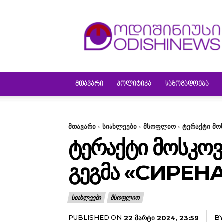
ODISHINEWS
ᲛᲗᲐᲕᲐᲠᲘ
ᲞᲝᲚᲘᲢᲘᲙᲐ
ᲡᲐᲖᲝᲒᲐᲓᲝᲔᲑᲐ
მთავარი
სიახლეები
მსოფლიო
ტერაქტი მო
ᲢᲔᲠᲐᲥᲢᲘ ᲛᲝᲡᲙᲝᲕ
ᲒᲔᲒᲛᲐ «СИРЕНА
ᲡᲘᲐᲮᲚᲔᲔᲑᲘ
ᲛᲡᲝᲤᲚᲘᲝ
PUBLISHED ON
B
22 ᲛᲐᲠᲢᲘ 2024, 23:59