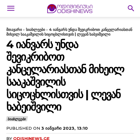
მთავარი
სიახლეები
4 იანვარს უნდა შევიკრიბოთ კანცელარიასთან
მიხეილ სააკაშვილის სიცოცხლისთვის | ლევან ხაბეიშვილი
4 ᲘᲐᲜᲕᲐᲠᲡ ᲣᲜᲓᲐ
ᲨᲔᲕᲘᲙᲠᲘᲑᲝᲗ
ᲙᲐᲜᲪᲔᲚᲐᲠᲘᲐᲡᲗᲐᲜ ᲛᲘᲮᲔᲘᲚ
ᲡᲐᲐᲙᲐᲨᲕᲘᲚᲘᲡ
ᲡᲘᲪᲝᲪᲮᲚᲘᲡᲗᲕᲘᲡ | ᲚᲔᲕᲐᲜ
ᲮᲐᲑᲔᲘᲨᲕᲘᲚᲘ
ᲡᲘᲐᲮᲚᲔᲔᲑᲘ
PUBLISHED ON
3 ᲘᲐᲜᲕᲐᲠᲘ 2023, 13:10
BY
ODISHINEWS.GE