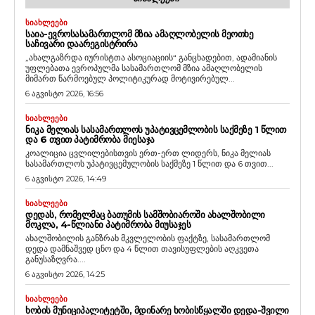
ᲡᲘᲐᲮᲚᲔᲔᲑᲘ
ᲡᲐᲘᲐ-ᲔᲕᲠᲝᲡᲐᲡᲐᲛᲐᲠᲗᲚᲝᲛ ᲛᲖᲘᲐ ᲐᲛᲐᲦᲚᲝᲑᲔᲚᲘᲡ ᲛᲔᲝᲗᲮᲔ
ᲡᲐᲩᲘᲕᲐᲠᲘ ᲓᲐᲐᲠᲔᲒᲘᲡᲢᲠᲘᲠᲐ
„ახალგაზრდა იურისტთა ასოციაციის“ განცხადებით, ადამიანის
უფლებათა ევროპულმა სასამართლომ მზია ამაღლობელის
მიმართ წარმოებულ პოლიტიკურად მოტივირებულ...
6 აგვისტო 2026, 16:56
ᲡᲘᲐᲮᲚᲔᲔᲑᲘ
ᲜᲘᲙᲐ ᲛᲔᲚᲘᲐᲡ ᲡᲐᲡᲐᲛᲐᲠᲗᲚᲝᲡ ᲣᲞᲐᲢᲘᲕᲪᲔᲛᲚᲝᲑᲘᲡ ᲡᲐᲥᲛᲔᲖᲔ 1 ᲬᲚᲘᲗ
ᲓᲐ 6 ᲗᲕᲘᲗ ᲞᲐᲢᲘᲛᲠᲝᲑᲐ ᲛᲘᲔᲡᲐᲯᲐ
კოალიცია ცვლილებისთვის ერთ-ერთ ლიდერს, ნიკა მელიას
სასამართლოს უპატივცემულობის საქმეზე 1 წლით და 6 თვით...
6 აგვისტო 2026, 14:49
ᲡᲘᲐᲮᲚᲔᲔᲑᲘ
ᲓᲔᲓᲐᲡ, ᲠᲝᲛᲔᲚᲛᲐᲪ ᲑᲐᲗᲣᲛᲘᲡ ᲡᲐᲛᲨᲝᲑᲘᲐᲠᲝᲨᲘ ᲐᲮᲐᲚᲨᲝᲑᲘᲚᲘ
ᲛᲝᲙᲚᲐ, 4-ᲬᲚᲘᲐᲜᲘ ᲞᲐᲢᲘᲛᲠᲝᲑᲐ ᲛᲘᲣᲡᲐᲯᲔᲡ
ახალშობილის განზრახ მკვლელობის ფაქტზე, სასამართლომ
დედა დამნაშვედ ცნო და 4 წლით თავისუფლების აღკვეთა
განუსაზღვრა....
6 აგვისტო 2026, 14:25
ᲡᲘᲐᲮᲚᲔᲔᲑᲘ
ᲮᲝᲑᲘᲡ ᲛᲣᲜᲘᲪᲘᲞᲐᲚᲘᲢᲔᲢᲨᲘ, ᲛᲓᲘᲜᲐᲠᲔ ᲮᲝᲑᲘᲡᲬᲧᲐᲚᲨᲘ ᲓᲔᲓᲐ-ᲨᲕᲘᲚᲘ