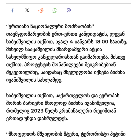
“ერთიანი ნაციონალური მოძრაობის”
თავმჯდომარეობის ერთ-ერთი კანდიდატის, ლევან
ხაბეიშვილის თქმით, ხვალ 4 იანვარს 18:00 საათზე,
მიხეილ სააკაშვილის მხარდამჭერი აქცია
სახელმწიფო კანცელარიასთან გაიმართება. მისივე
თქმით, პროტესტის მონაწილეები შეიკრიბებიან
შეკვეთილშიც, საიდანაც მსვლელობა იქნება ბიძინა
ივანიშვილის სახლამდე.
ხაბეიშვილის თქმით, საქართველოს და ევროპას
შორის ბარიერი მხოლოდ ბიძინა ივანიშვილია,
რომელიც 2023 წელს კრიმინალური რეჟიმთან
ერთად უნდა დასრულდეს.
“მსოფლიოს მშვიდობის მტერი, ტერორისტი პუტინი