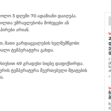
ოლო 3 დღეში 70 ადამიანი დაიღუპა.
ილთა უმრავლესობა მოხუცები ან
პირები არიან.
Ს
2
, მათი გარდაცვალების ხელშემწყობი
Დ
Ე
ალი ტემპერატურა გახდა.
2
ც
სიუსით 49 გრადუსი სიცხე დაფიქსირდა.
ხ
ერის ტემპერატურა შეერთებული შტატების
ი
ი.
7
Ს
Ჩ
Მ
ჩ
ღ