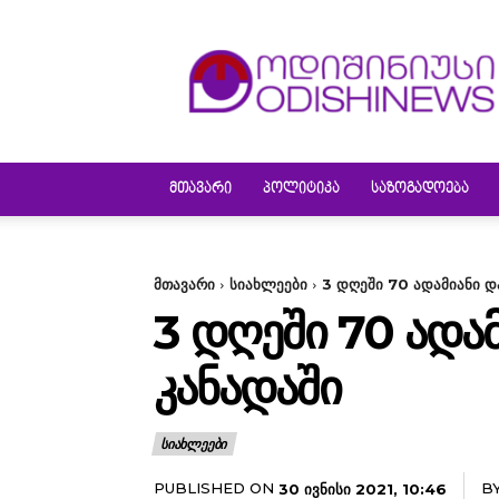
ODISHINEWS
ᲛᲗᲐᲕᲐᲠᲘ
ᲞᲝᲚᲘᲢᲘᲙᲐ
ᲡᲐᲖᲝᲒᲐᲓᲝᲔᲑᲐ
მთავარი
სიახლეები
3 დღეში 70 ადამიანი დ
3 ᲓᲦᲔᲨᲘ 70 ᲐᲓᲐ
ᲙᲐᲜᲐᲓᲐᲨᲘ
ᲡᲘᲐᲮᲚᲔᲔᲑᲘ
PUBLISHED ON
B
30 ᲘᲕᲜᲘᲡᲘ 2021, 10:46