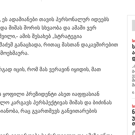
, ეს ადამიანები თავის პერსონალურ იდეებს
 და მიშას შორის სხვაობა და ამაში ვერ
ილი,- ამის შესახებ „სტრატეგია
Ს
აძემ განაცხადა, რითაც მასთან დაკავშირებით
Ს
Ა
ამოეხმაურა.
„
გად იცის, რომ მას ვერავინ იყიდის, მათ
გ
ე
მ
მ
6
ს ყოფილი პრეზიდენტი ასეთ იაფფასიან
ლო კარგავს პერსპექტივას მიშას და ბიძინას
Ს
იანობა, რაც გვართმევს განვითარების
Ნ
Უ
Თ
კ