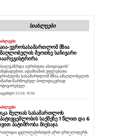
ᲡᲘᲐᲮᲚᲔᲔᲑᲘ
ᲘᲐᲮᲚᲔᲔᲑᲘ
ᲐᲘᲐ-ᲔᲕᲠᲝᲡᲐᲡᲐᲛᲐᲠᲗᲚᲝᲛ ᲛᲖᲘᲐ
ᲛᲐᲦᲚᲝᲑᲔᲚᲘᲡ ᲛᲔᲝᲗᲮᲔ ᲡᲐᲩᲘᲕᲐᲠᲘ
ᲓᲐᲐᲠᲔᲒᲘᲡᲢᲠᲘᲠᲐ
ახალგაზრდა იურისტთა ასოციაციის“
ანცხადებით, ადამიანის უფლებათა
ვროპულმა სასამართლომ მზია ამაღლობელის
იმართ წარმოებულ პოლიტიკურად
ოტივირებულ...
 აგვისტო 2026, 16:56
ᲘᲐᲮᲚᲔᲔᲑᲘ
ᲘᲙᲐ ᲛᲔᲚᲘᲐᲡ ᲡᲐᲡᲐᲛᲐᲠᲗᲚᲝᲡ
ᲞᲐᲢᲘᲕᲪᲔᲛᲚᲝᲑᲘᲡ ᲡᲐᲥᲛᲔᲖᲔ 1 ᲬᲚᲘᲗ ᲓᲐ 6
ᲕᲘᲗ ᲞᲐᲢᲘᲛᲠᲝᲑᲐ ᲛᲘᲔᲡᲐᲯᲐ
ოალიცია ცვლილებისთვის ერთ-ერთ ლიდერს,