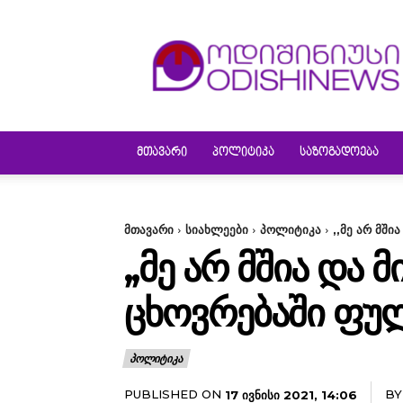
ODISHINEWS
ᲛᲗᲐᲕᲐᲠᲘ
ᲞᲝᲚᲘᲢᲘᲙᲐ
ᲡᲐᲖᲝᲒᲐᲓᲝᲔᲑᲐ
მთავარი
სიახლეები
პოლიტიკა
,,მე არ მში
,,ᲛᲔ ᲐᲠ ᲛᲨᲘᲐ ᲓᲐ 
ᲪᲮᲝᲕᲠᲔᲑᲐᲨᲘ ᲤᲣᲚ
ᲞᲝᲚᲘᲢᲘᲙᲐ
PUBLISHED ON
BY
17 ᲘᲕᲜᲘᲡᲘ 2021, 14:06