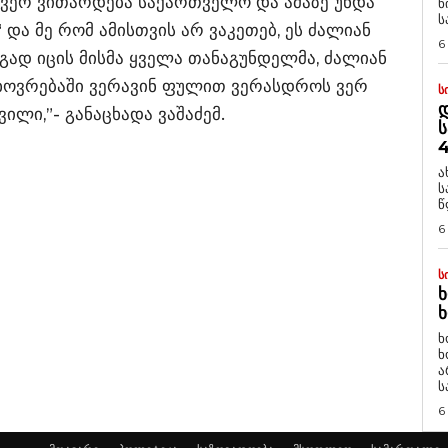
, ვერ ვითარდება საქართველო და ამაზე უნდა
ნ
ს
“ და მე რომ ამისთვის არ ვაკეთებ, ეს ძალიან
6
რგად იცის მისმა ყველა თანაგუნდელმა, ძალიან
ცხოვრებაში ვერავინ ფულით ვერასდროს ვერ
Ს
Დ
ვილი,”- განაცხადა ვაშაძემ.
Ს
4
ა
ს
წ
6
Ს
Ხ
Ხ
ხ
ხ
ა
ს
6