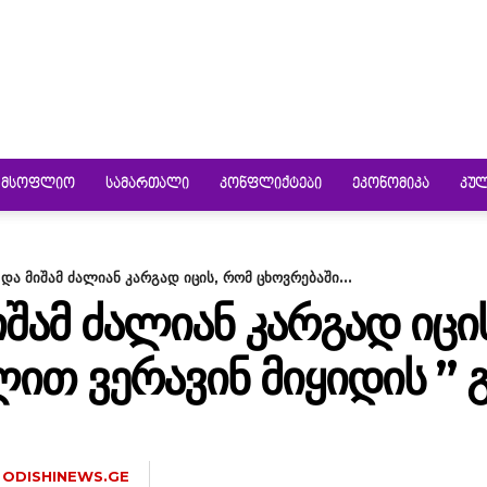
ᲛᲡᲝᲤᲚᲘᲝ
ᲡᲐᲛᲐᲠᲗᲐᲚᲘ
ᲙᲝᲜᲤᲚᲘᲥᲢᲔᲑᲘ
ᲔᲙᲝᲜᲝᲛᲘᲙᲐ
ᲙᲣ
ა და მიშამ ძალიან კარგად იცის, რომ ცხოვრებაში...
ᲛᲘᲨᲐᲛ ᲫᲐᲚᲘᲐᲜ ᲙᲐᲠᲒᲐᲓ ᲘᲪᲘ
ᲘᲗ ᲕᲔᲠᲐᲕᲘᲜ ᲛᲘᲧᲘᲓᲘᲡ ” 
ODISHINEWS.GE