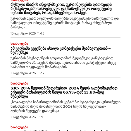
ᲠᲣᲡᲣᲚᲘ ᲛᲮᲐᲠᲘᲡ ᲘᲜᲤᲝᲠᲛᲐᲪᲘᲘᲗ, ᲣᲙᲠᲐᲘᲜᲔᲚᲔᲑᲛᲐ ᲗᲐᲗᲠᲔᲗᲘᲡ
ᲠᲔᲡᲞᲣᲑᲚᲘᲙᲐᲨᲘ ᲡᲐᲛᲠᲔᲬᲕᲔᲚᲝ ᲓᲐ ᲡᲐᲛᲝᲥᲐᲚᲐᲥᲝ ᲝᲑᲘᲔᲥᲢᲔᲑᲖᲔ
ᲘᲔᲠᲘᲨᲘ ᲛᲘᲘᲢᲐᲜᲔᲡ, ᲠᲐᲡᲐᲪ ᲛᲡᲮᲕᲔᲠᲞᲚᲘ ᲛᲝᲰᲧᲕᲐ
უკრაინის შეიარაღებულმა ძალებმა ნიჟნეკამსკში სამრეწველო და
სამოქალაქო ობიექტებზე იერიში მიიტანეს, რასაც მსხვერპლი
მოჰყვა, -...
10 აგვისტო 2026, 11:45
ᲡᲘᲐᲮᲚᲔᲔᲑᲘ
ᲐᲛ ᲙᲕᲘᲠᲐᲨᲘ ᲒᲕᲔᲥᲜᲔᲑᲐ ᲐᲮᲐᲚᲘ ᲙᲝᲜᲢᲐᲥᲢᲔᲑᲘ ᲨᲣᲐᲛᲐᲕᲚᲔᲑᲗᲐᲜ –
ᲖᲔᲚᲔᲜᲡᲙᲘ
უკრაინის პრეზიდენტის ვოლოდიმირ ზელენსკის განცხადებით,
სამშვიდობო პროცესის შუამავლებთან ახალი კონტაქტები, ასევე
საჰაერო თავდაცვის მომარაგების...
10 აგვისტო 2026, 11:23
ᲡᲘᲐᲮᲚᲔᲔᲑᲘ
SJC- 2014 ᲬᲔᲚᲗᲐᲜ ᲨᲔᲓᲐᲠᲔᲑᲘᲗ, 2024 ᲬᲔᲚᲡ ᲔᲙᲝᲜᲝᲛᲘᲙᲣᲠᲐᲓ
ᲐᲥᲢᲘᲣᲠᲘ ᲛᲝᲡᲐᲮᲚᲔᲝᲑᲘᲡ ᲬᲘᲚᲘ 63.7%-ᲓᲐᲜ 55.6%-ᲛᲓᲔ
ᲨᲔᲛᲪᲘᲠᲓᲐ
„სოციალური სამართლიანობის ცენტრმა“ სტატისტიკის ეროვნული
სამსახურის მიერ მოსახლეობის 2024 წლის საყოველთაო
აღწერის შედეგები დაამუშავა...
10 აგვისტო 2026, 11:19
ᲡᲘᲐᲮᲚᲔᲔᲑᲘ