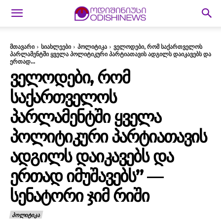
მთავარი
სიახლეები
პოლიტიკა
ველოდები, რომ საქართველოს
პარლამენტში ყველა პოლიტიკური პარტიათავის ადგილს დაიკავებს და
ერთად...
ᲕᲔᲚᲝᲓᲔᲑᲘ, ᲠᲝᲛ
ᲡᲐᲥᲐᲠᲗᲕᲔᲚᲝᲡ
ᲞᲐᲠᲚᲐᲛᲔᲜᲢᲨᲘ ᲧᲕᲔᲚᲐ
ᲞᲝᲚᲘᲢᲘᲙᲣᲠᲘ ᲞᲐᲠᲢᲘᲐᲗᲐᲕᲘᲡ
ᲐᲓᲒᲘᲚᲡ ᲓᲐᲘᲙᲐᲕᲔᲑᲡ ᲓᲐ
ᲔᲠᲗᲐᲓ ᲘᲛᲣᲨᲐᲕᲔᲑᲡ” —
ᲡᲔᲜᲐᲢᲝᲠᲘ ᲯᲘᲛ ᲠᲘᲨᲘ
ᲞᲝᲚᲘᲢᲘᲙᲐ