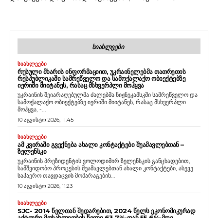
ᲡᲘᲐᲮᲚᲔᲔᲑᲘ
ᲡᲘᲐᲮᲚᲔᲔᲑᲘ
ᲠᲣᲡᲣᲚᲘ ᲛᲮᲐᲠᲘᲡ ᲘᲜᲤᲝᲠᲛᲐᲪᲘᲘᲗ, ᲣᲙᲠᲐᲘᲜᲔᲚᲔᲑᲛᲐ ᲗᲐᲗᲠᲔᲗᲘᲡ
ᲠᲔᲡᲞᲣᲑᲚᲘᲙᲐᲨᲘ ᲡᲐᲛᲠᲔᲬᲕᲔᲚᲝ ᲓᲐ ᲡᲐᲛᲝᲥᲐᲚᲐᲥᲝ ᲝᲑᲘᲔᲥᲢᲔᲑᲖᲔ
ᲘᲔᲠᲘᲨᲘ ᲛᲘᲘᲢᲐᲜᲔᲡ, ᲠᲐᲡᲐᲪ ᲛᲡᲮᲕᲔᲠᲞᲚᲘ ᲛᲝᲰᲧᲕᲐ
უკრაინის შეიარაღებულმა ძალებმა ნიჟნეკამსკში სამრეწველო და
სამოქალაქო ობიექტებზე იერიში მიიტანეს, რასაც მსხვერპლი
მოჰყვა, -...
10 აგვისტო 2026, 11:45
ᲡᲘᲐᲮᲚᲔᲔᲑᲘ
ᲐᲛ ᲙᲕᲘᲠᲐᲨᲘ ᲒᲕᲔᲥᲜᲔᲑᲐ ᲐᲮᲐᲚᲘ ᲙᲝᲜᲢᲐᲥᲢᲔᲑᲘ ᲨᲣᲐᲛᲐᲕᲚᲔᲑᲗᲐᲜ –
ᲖᲔᲚᲔᲜᲡᲙᲘ
უკრაინის პრეზიდენტის ვოლოდიმირ ზელენსკის განცხადებით,
სამშვიდობო პროცესის შუამავლებთან ახალი კონტაქტები, ასევე
საჰაერო თავდაცვის მომარაგების...
10 აგვისტო 2026, 11:23
ᲡᲘᲐᲮᲚᲔᲔᲑᲘ
SJC- 2014 ᲬᲔᲚᲗᲐᲜ ᲨᲔᲓᲐᲠᲔᲑᲘᲗ, 2024 ᲬᲔᲚᲡ ᲔᲙᲝᲜᲝᲛᲘᲙᲣᲠᲐᲓ
ᲐᲥᲢᲘᲣᲠᲘ ᲛᲝᲡᲐᲮᲚᲔᲝᲑᲘᲡ ᲬᲘᲚᲘ 63.7%-ᲓᲐᲜ 55.6%-ᲛᲓᲔ