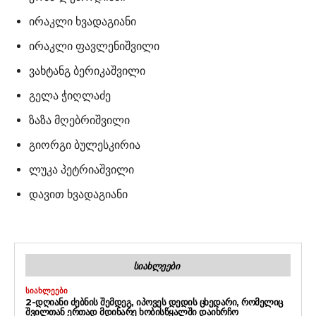
ირაკლი ხვადაგიანი
ირაკლი ფავლენიშვილი
ვახტანგ ბერიკაშვილი
გელა ჭიღლაძე
ზაზა მღებრიშვილი
გიორგი ბულესკირია
ლუკა პეტრიაშვილი
დავით ხვადაგიანი
ᲡᲘᲐᲮᲚᲔᲔᲑᲘ
ᲡᲘᲐᲮᲚᲔᲔᲑᲘ
2-ᲓᲦᲘᲐᲜᲘ ᲫᲔᲑᲜᲘᲡ ᲨᲔᲛᲓᲔᲒ, ᲘᲞᲝᲕᲔᲡ ᲓᲔᲓᲘᲡ ᲪᲮᲔᲓᲐᲠᲘ, ᲠᲝᲛᲔᲚᲘᲪ
ᲨᲕᲘᲚᲗᲐᲜ ᲔᲠᲗᲐᲓ ᲛᲓᲘᲜᲐᲠᲔ ᲮᲝᲑᲘᲡᲬᲧᲐᲚᲨᲘ ᲓᲐᲘᲮᲠᲩᲝ