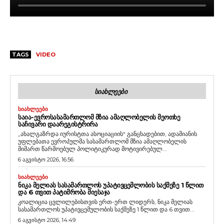
TAGS
VIDEO
ᲡᲘᲐᲮᲚᲔᲔᲑᲘ
ᲡᲘᲐᲮᲚᲔᲔᲑᲘ
ᲡᲐᲘᲐ-ᲔᲕᲠᲝᲡᲐᲡᲐᲛᲐᲠᲗᲚᲝᲛ ᲛᲖᲘᲐ ᲐᲛᲐᲦᲚᲝᲑᲔᲚᲘᲡ ᲛᲔᲝᲗᲮᲔ
ᲡᲐᲩᲘᲕᲐᲠᲘ ᲓᲐᲐᲠᲔᲒᲘᲡᲢᲠᲘᲠᲐ
„ახალგაზრდა იურისტთა ასოციაციის“ განცხადებით, ადამიანის
უფლებათა ევროპულმა სასამართლომ მზია ამაღლობელის
მიმართ წარმოებულ პოლიტიკურად მოტივირებულ...
6 აგვისტო 2026, 16:56
ᲡᲘᲐᲮᲚᲔᲔᲑᲘ
ᲜᲘᲙᲐ ᲛᲔᲚᲘᲐᲡ ᲡᲐᲡᲐᲛᲐᲠᲗᲚᲝᲡ ᲣᲞᲐᲢᲘᲕᲪᲔᲛᲚᲝᲑᲘᲡ ᲡᲐᲥᲛᲔᲖᲔ 1 ᲬᲚᲘᲗ
ᲓᲐ 6 ᲗᲕᲘᲗ ᲞᲐᲢᲘᲛᲠᲝᲑᲐ ᲛᲘᲔᲡᲐᲯᲐ
კოალიცია ცვლილებისთვის ერთ-ერთ ლიდერს, ნიკა მელიას
სასამართლოს უპატივცემულობის საქმეზე 1 წლით და 6 თვით...
6 აგვისტო 2026, 14:49