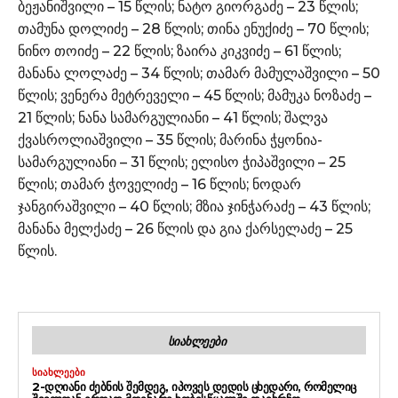
ბეჟანიშვილი – 15 წლის; ნატო გიორგაძე – 23 წლის;
თამუნა დოლიძე – 28 წლის; თინა ენუქიძე – 70 წლის;
ნინო თოიძე – 22 წლის; ზაირა კიკვიძე – 61 წლის;
მანანა ლოლაძე – 34 წლის; თამარ მამულაშვილი – 50
წლის; ვენერა მეტრეველი – 45 წლის; მამუკა ნოზაძე –
21 წლის; ნანა სამარგულიანი – 41 წლის; შალვა
ქვასროლიაშვილი – 35 წლის; მარინა ჭყონია-
სამარგულიანი – 31 წლის; ელისო ჭიპაშვილი – 25
წლის; თამარ ჭოველიძე – 16 წლის; ნოდარ
ჯანგირაშვილი – 40 წლის; მზია ჯინჭარაძე – 43 წლის;
მანანა მელქაძე – 26 წლის და გია ქარსელაძე – 25
წლის.
ᲡᲘᲐᲮᲚᲔᲔᲑᲘ
ᲡᲘᲐᲮᲚᲔᲔᲑᲘ
2-ᲓᲦᲘᲐᲜᲘ ᲫᲔᲑᲜᲘᲡ ᲨᲔᲛᲓᲔᲒ, ᲘᲞᲝᲕᲔᲡ ᲓᲔᲓᲘᲡ ᲪᲮᲔᲓᲐᲠᲘ, ᲠᲝᲛᲔᲚᲘᲪ