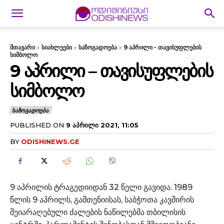
მთავარი
სიახლეები
საზოგადოება
9 აპრილი - თავისუფლების
სიმბოლო
9 ᲐᲞᲠᲘᲚᲘ – ᲗᲐᲕᲘᲡᲣᲤᲚᲔᲑᲘᲡ
ᲡᲘᲛᲑᲝᲚᲝ
ᲡᲐᲖᲝᲒᲐᲓᲝᲔᲑᲐ
PUBLISHED ON
9 ᲐᲞᲠᲘᲚᲘ 2021, 11:05
BY
ODISHINEWS.GE
9 აპრილის ტრაგედიიდან 32 წელი გავიდა. 1989
წლის 9 აპრილს, გამთენიისას, საბჭოთა კავშირის
შეიარაღებული ძალების ნაწილებმა თბილისის