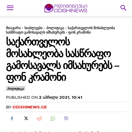
მთავარი
სიახლეები
პოლიტიკა
საქართველოს მოსახლეობა
სასწრაფო გამოსავალს იმსახურებს - ფონ კრამონი
ᲡᲐᲥᲐᲠᲗᲕᲔᲚᲝᲡ
ᲛᲝᲡᲐᲮᲚᲔᲝᲑᲐ ᲡᲐᲡᲬᲠᲐᲤᲝ
ᲒᲐᲛᲝᲡᲐᲕᲐᲚᲡ ᲘᲛᲡᲐᲮᲣᲠᲔᲑᲡ –
ᲤᲝᲜ ᲙᲠᲐᲛᲝᲜᲘ
ᲞᲝᲚᲘᲢᲘᲙᲐ
PUBLISHED ON
2 ᲐᲞᲠᲘᲚᲘ 2021, 10:41
BY
ODISHINEWS.GE