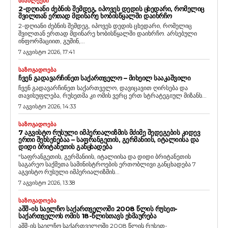
ᲡᲘᲐᲮᲚᲔᲔᲑᲘ
2-ᲓᲦᲘᲐᲜᲘ ᲫᲔᲑᲜᲘᲡ ᲨᲔᲛᲓᲔᲒ, ᲘᲞᲝᲕᲔᲡ ᲓᲔᲓᲘᲡ ᲪᲮᲔᲓᲐᲠᲘ, ᲠᲝᲛᲔᲚᲘᲪ
ᲨᲕᲘᲚᲗᲐᲜ ᲔᲠᲗᲐᲓ ᲛᲓᲘᲜᲐᲠᲔ ᲮᲝᲑᲘᲡᲬᲧᲐᲚᲨᲘ ᲓᲐᲘᲮᲠᲩᲝ
2-დღიანი ძებნის შემდეგ, იპოვეს დედის ცხედარი, რომელიც
შვილთან ერთად მდინარე ხობისწყალში დაიხრჩო. არსებული
ინფორმაციით, გუშინ,...
7 აგვისტო 2026, 17:41
ᲡᲐᲖᲝᲒᲐᲓᲝᲔᲑᲐ
ᲩᲕᲔᲜ ᲒᲐᲓᲐᲕᲐᲠᲩᲘᲜᲔᲗ ᲡᲐᲥᲐᲠᲗᲕᲔᲚᲝ – ᲛᲘᲮᲔᲘᲚ ᲡᲐᲐᲙᲐᲨᲕᲘᲚᲘ
ჩვენ გადავარჩინეთ საქართველო, დავიცავით ღირსება და
თავისუფლება, რუსეთმა კი ომის ვერც ერთ სტრატეგიულ მიზანს...
7 აგვისტო 2026, 14:33
ᲡᲐᲖᲝᲒᲐᲓᲝᲔᲑᲐ
7 ᲐᲒᲕᲘᲡᲢᲝ ᲠᲣᲡᲣᲚᲘ ᲘᲛᲞᲔᲠᲘᲐᲚᲘᲖᲛᲘᲡ ᲛᲫᲘᲛᲔ ᲨᲔᲓᲔᲒᲔᲑᲘᲡ ᲙᲘᲓᲔᲕ
ᲔᲠᲗᲘ ᲨᲔᲮᲡᲔᲜᲔᲑᲐᲐ – ᲡᲐᲤᲠᲐᲜᲒᲔᲗᲘᲡ, ᲒᲔᲠᲛᲐᲜᲘᲘᲡ, ᲘᲢᲐᲚᲘᲘᲡᲐ ᲓᲐ
ᲓᲘᲓᲘ ᲑᲠᲘᲢᲐᲜᲔᲗᲘᲡ ᲒᲐᲜᲪᲮᲐᲓᲔᲑᲐ
“საფრანგეთის, გერმანიის, იტალიისა და დიდი ბრიტანეთის
საგარეო საქმეთა სამინისტროების ერთობლივი განცხადება 7
აგვისტო რუსული იმპერიალიზმის...
7 აგვისტო 2026, 13:38
ᲡᲐᲖᲝᲒᲐᲓᲝᲔᲑᲐ
ᲐᲨᲨ-ᲘᲡ ᲡᲐᲔᲚᲩᲝ ᲡᲐᲥᲐᲠᲗᲕᲔᲚᲝᲨᲘ 2008 ᲬᲚᲘᲡ ᲠᲣᲡᲔᲗ-
ᲡᲐᲥᲐᲠᲗᲕᲔᲚᲝᲡ ᲝᲛᲘᲡ 18-ᲬᲚᲘᲡᲗᲐᲕᲡ ᲔᲮᲛᲐᲣᲠᲔᲑᲐ
აშშ-ის საელჩო საქართველოში 2008 წლის რუსეთ-