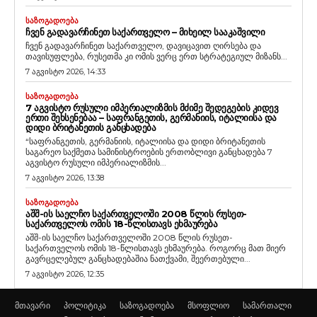
ᲡᲐᲖᲝᲒᲐᲓᲝᲔᲑᲐ
ᲩᲕᲔᲜ ᲒᲐᲓᲐᲕᲐᲠᲩᲘᲜᲔᲗ ᲡᲐᲥᲐᲠᲗᲕᲔᲚᲝ – ᲛᲘᲮᲔᲘᲚ ᲡᲐᲐᲙᲐᲨᲕᲘᲚᲘ
ჩვენ გადავარჩინეთ საქართველო, დავიცავით ღირსება და
თავისუფლება, რუსეთმა კი ომის ვერც ერთ სტრატეგიულ მიზანს...
7 აგვისტო 2026, 14:33
ᲡᲐᲖᲝᲒᲐᲓᲝᲔᲑᲐ
7 ᲐᲒᲕᲘᲡᲢᲝ ᲠᲣᲡᲣᲚᲘ ᲘᲛᲞᲔᲠᲘᲐᲚᲘᲖᲛᲘᲡ ᲛᲫᲘᲛᲔ ᲨᲔᲓᲔᲒᲔᲑᲘᲡ ᲙᲘᲓᲔᲕ
ᲔᲠᲗᲘ ᲨᲔᲮᲡᲔᲜᲔᲑᲐᲐ – ᲡᲐᲤᲠᲐᲜᲒᲔᲗᲘᲡ, ᲒᲔᲠᲛᲐᲜᲘᲘᲡ, ᲘᲢᲐᲚᲘᲘᲡᲐ ᲓᲐ
ᲓᲘᲓᲘ ᲑᲠᲘᲢᲐᲜᲔᲗᲘᲡ ᲒᲐᲜᲪᲮᲐᲓᲔᲑᲐ
“საფრანგეთის, გერმანიის, იტალიისა და დიდი ბრიტანეთის
საგარეო საქმეთა სამინისტროების ერთობლივი განცხადება 7
აგვისტო რუსული იმპერიალიზმის...
7 აგვისტო 2026, 13:38
ᲡᲐᲖᲝᲒᲐᲓᲝᲔᲑᲐ
ᲐᲨᲨ-ᲘᲡ ᲡᲐᲔᲚᲩᲝ ᲡᲐᲥᲐᲠᲗᲕᲔᲚᲝᲨᲘ 2008 ᲬᲚᲘᲡ ᲠᲣᲡᲔᲗ-
ᲡᲐᲥᲐᲠᲗᲕᲔᲚᲝᲡ ᲝᲛᲘᲡ 18-ᲬᲚᲘᲡᲗᲐᲕᲡ ᲔᲮᲛᲐᲣᲠᲔᲑᲐ
აშშ-ის საელჩო საქართველოში 2008 წლის რუსეთ-
საქართველოს ომის 18-წლისთავს ეხმაურება. როგორც მათ მიერ
გავრცელებულ განცხადებაშია ნათქვამი, შეერთებული...
7 აგვისტო 2026, 12:35
მთავარი
პოლიტიკა
საზოგადოება
მსოფლიო
სამართალი