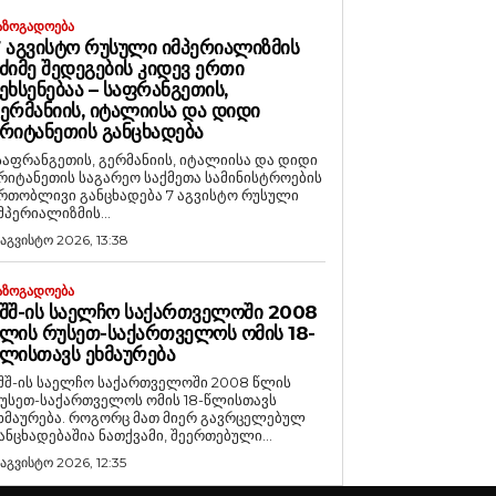
ᲐᲖᲝᲒᲐᲓᲝᲔᲑᲐ
 ᲐᲒᲕᲘᲡᲢᲝ ᲠᲣᲡᲣᲚᲘ ᲘᲛᲞᲔᲠᲘᲐᲚᲘᲖᲛᲘᲡ
ᲫᲘᲛᲔ ᲨᲔᲓᲔᲒᲔᲑᲘᲡ ᲙᲘᲓᲔᲕ ᲔᲠᲗᲘ
ᲔᲮᲡᲔᲜᲔᲑᲐᲐ – ᲡᲐᲤᲠᲐᲜᲒᲔᲗᲘᲡ,
ᲔᲠᲛᲐᲜᲘᲘᲡ, ᲘᲢᲐᲚᲘᲘᲡᲐ ᲓᲐ ᲓᲘᲓᲘ
ᲠᲘᲢᲐᲜᲔᲗᲘᲡ ᲒᲐᲜᲪᲮᲐᲓᲔᲑᲐ
საფრანგეთის, გერმანიის, იტალიისა და დიდი
რიტანეთის საგარეო საქმეთა სამინისტროების
რთობლივი განცხადება 7 აგვისტო რუსული
მპერიალიზმის...
 აგვისტო 2026, 13:38
ᲐᲖᲝᲒᲐᲓᲝᲔᲑᲐ
ᲨᲨ-ᲘᲡ ᲡᲐᲔᲚᲩᲝ ᲡᲐᲥᲐᲠᲗᲕᲔᲚᲝᲨᲘ 2008
ᲚᲘᲡ ᲠᲣᲡᲔᲗ-ᲡᲐᲥᲐᲠᲗᲕᲔᲚᲝᲡ ᲝᲛᲘᲡ 18-
ᲚᲘᲡᲗᲐᲕᲡ ᲔᲮᲛᲐᲣᲠᲔᲑᲐ
შშ-ის საელჩო საქართველოში 2008 წლის
უსეთ-საქართველოს ომის 18-წლისთავს
რება. როგორც მათ მიერ გავრცელებულ
ანცხადებაშია ნათქვამი, შეერთებული...
 აგვისტო 2026, 12:35