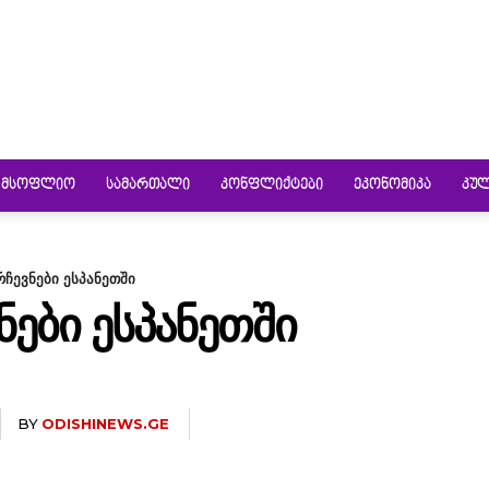
ᲛᲡᲝᲤᲚᲘᲝ
ᲡᲐᲛᲐᲠᲗᲐᲚᲘ
ᲙᲝᲜᲤᲚᲘᲥᲢᲔᲑᲘ
ᲔᲙᲝᲜᲝᲛᲘᲙᲐ
ᲙᲣ
ჩევნები ესპანეთში
ᲔᲑᲘ ᲔᲡᲞᲐᲜᲔᲗᲨᲘ
BY
ODISHINEWS.GE