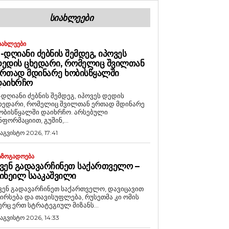
ᲡᲘᲐᲮᲚᲔᲔᲑᲘ
ᲘᲐᲮᲚᲔᲔᲑᲘ
-ᲓᲦᲘᲐᲜᲘ ᲫᲔᲑᲜᲘᲡ ᲨᲔᲛᲓᲔᲒ, ᲘᲞᲝᲕᲔᲡ
ᲔᲓᲘᲡ ᲪᲮᲔᲓᲐᲠᲘ, ᲠᲝᲛᲔᲚᲘᲪ ᲨᲕᲘᲚᲗᲐᲜ
ᲠᲗᲐᲓ ᲛᲓᲘᲜᲐᲠᲔ ᲮᲝᲑᲘᲡᲬᲧᲐᲚᲨᲘ
ᲓᲐᲘᲮᲠᲩᲝ
-დღიანი ძებნის შემდეგ, იპოვეს დედის
ხედარი, რომელიც შვილთან ერთად მდინარე
ობისწყალში დაიხრჩო. არსებული
ნფორმაციით, გუშინ,...
 აგვისტო 2026, 17:41
ᲐᲖᲝᲒᲐᲓᲝᲔᲑᲐ
ᲕᲔᲜ ᲒᲐᲓᲐᲕᲐᲠᲩᲘᲜᲔᲗ ᲡᲐᲥᲐᲠᲗᲕᲔᲚᲝ –
ᲘᲮᲔᲘᲚ ᲡᲐᲐᲙᲐᲨᲕᲘᲚᲘ
ვენ გადავარჩინეთ საქართველო, დავიცავით
ირსება და თავისუფლება, რუსეთმა კი ომის
ერც ერთ სტრატეგიულ მიზანს...
 აგვისტო 2026, 14:33