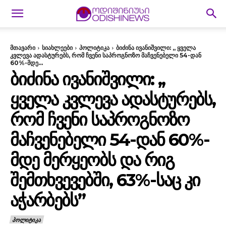
მთავარი
სიახლეები
პოლიტიკა
ბიძინა ივანიშვილი: ,, ყველა
კვლევა ადასტურებს, რომ ჩვენი საპროგნოზო მაჩვენებელი 54-დან
60%-მდე...
ᲑᲘᲫᲘᲜᲐ ᲘᲕᲐᲜᲘᲨᲕᲘᲚᲘ: ,,
ᲧᲕᲔᲚᲐ ᲙᲕᲚᲔᲕᲐ ᲐᲓᲐᲡᲢᲣᲠᲔᲑᲡ,
ᲠᲝᲛ ᲩᲕᲔᲜᲘ ᲡᲐᲞᲠᲝᲒᲜᲝᲖᲝ
ᲛᲐᲩᲕᲔᲜᲔᲑᲔᲚᲘ 54-ᲓᲐᲜ 60%-
ᲛᲓᲔ ᲛᲔᲠᲧᲔᲝᲑᲡ ᲓᲐ ᲠᲘᲒ
ᲨᲔᲛᲗᲮᲕᲔᲕᲔᲑᲨᲘ, 63%-ᲡᲐᲪ ᲙᲘ
ᲐᲭᲐᲠᲑᲔᲑᲡ”
ᲞᲝᲚᲘᲢᲘᲙᲐ