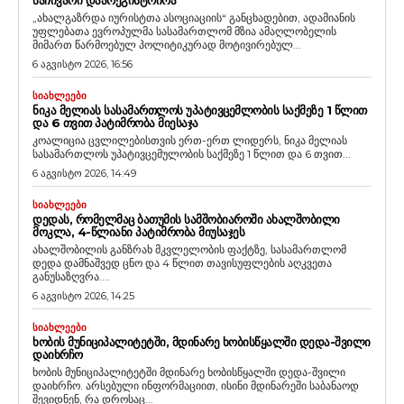
„ახალგაზრდა იურისტთა ასოციაციის“ განცხადებით, ადამიანის
უფლებათა ევროპულმა სასამართლომ მზია ამაღლობელის
მიმართ წარმოებულ პოლიტიკურად მოტივირებულ...
6 აგვისტო 2026, 16:56
ᲡᲘᲐᲮᲚᲔᲔᲑᲘ
ᲜᲘᲙᲐ ᲛᲔᲚᲘᲐᲡ ᲡᲐᲡᲐᲛᲐᲠᲗᲚᲝᲡ ᲣᲞᲐᲢᲘᲕᲪᲔᲛᲚᲝᲑᲘᲡ ᲡᲐᲥᲛᲔᲖᲔ 1 ᲬᲚᲘᲗ
ᲓᲐ 6 ᲗᲕᲘᲗ ᲞᲐᲢᲘᲛᲠᲝᲑᲐ ᲛᲘᲔᲡᲐᲯᲐ
კოალიცია ცვლილებისთვის ერთ-ერთ ლიდერს, ნიკა მელიას
სასამართლოს უპატივცემულობის საქმეზე 1 წლით და 6 თვით...
6 აგვისტო 2026, 14:49
ᲡᲘᲐᲮᲚᲔᲔᲑᲘ
ᲓᲔᲓᲐᲡ, ᲠᲝᲛᲔᲚᲛᲐᲪ ᲑᲐᲗᲣᲛᲘᲡ ᲡᲐᲛᲨᲝᲑᲘᲐᲠᲝᲨᲘ ᲐᲮᲐᲚᲨᲝᲑᲘᲚᲘ
ᲛᲝᲙᲚᲐ, 4-ᲬᲚᲘᲐᲜᲘ ᲞᲐᲢᲘᲛᲠᲝᲑᲐ ᲛᲘᲣᲡᲐᲯᲔᲡ
ახალშობილის განზრახ მკვლელობის ფაქტზე, სასამართლომ
დედა დამნაშვედ ცნო და 4 წლით თავისუფლების აღკვეთა
განუსაზღვრა....
6 აგვისტო 2026, 14:25
ᲡᲘᲐᲮᲚᲔᲔᲑᲘ
ᲮᲝᲑᲘᲡ ᲛᲣᲜᲘᲪᲘᲞᲐᲚᲘᲢᲔᲢᲨᲘ, ᲛᲓᲘᲜᲐᲠᲔ ᲮᲝᲑᲘᲡᲬᲧᲐᲚᲨᲘ ᲓᲔᲓᲐ-ᲨᲕᲘᲚᲘ
ᲓᲐᲘᲮᲠᲩᲝ
ხობის მუნიციპალიტეტში მდინარე ხობისწყალში დედა-შვილი
დაიხრჩო. არსებული ინფორმაციით, ისინი მდინარეში საბანაოდ
შევიდნენ, რა დროსაც...