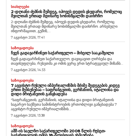
ᲡᲘᲐᲮᲚᲔᲔᲑᲘ
2-ᲓᲦᲘᲐᲜᲘ ᲫᲔᲑᲜᲘᲡ ᲨᲔᲛᲓᲔᲒ, ᲘᲞᲝᲕᲔᲡ ᲓᲔᲓᲘᲡ ᲪᲮᲔᲓᲐᲠᲘ, ᲠᲝᲛᲔᲚᲘᲪ
ᲨᲕᲘᲚᲗᲐᲜ ᲔᲠᲗᲐᲓ ᲛᲓᲘᲜᲐᲠᲔ ᲮᲝᲑᲘᲡᲬᲧᲐᲚᲨᲘ ᲓᲐᲘᲮᲠᲩᲝ
2-დღიანი ძებნის შემდეგ, იპოვეს დედის ცხედარი, რომელიც
შვილთან ერთად მდინარე ხობისწყალში დაიხრჩო. არსებული
ინფორმაციით, გუშინ,...
7 აგვისტო 2026, 17:41
ᲡᲐᲖᲝᲒᲐᲓᲝᲔᲑᲐ
ᲩᲕᲔᲜ ᲒᲐᲓᲐᲕᲐᲠᲩᲘᲜᲔᲗ ᲡᲐᲥᲐᲠᲗᲕᲔᲚᲝ – ᲛᲘᲮᲔᲘᲚ ᲡᲐᲐᲙᲐᲨᲕᲘᲚᲘ
ჩვენ გადავარჩინეთ საქართველო, დავიცავით ღირსება და
თავისუფლება, რუსეთმა კი ომის ვერც ერთ სტრატეგიულ მიზანს...
7 აგვისტო 2026, 14:33
ᲡᲐᲖᲝᲒᲐᲓᲝᲔᲑᲐ
7 ᲐᲒᲕᲘᲡᲢᲝ ᲠᲣᲡᲣᲚᲘ ᲘᲛᲞᲔᲠᲘᲐᲚᲘᲖᲛᲘᲡ ᲛᲫᲘᲛᲔ ᲨᲔᲓᲔᲒᲔᲑᲘᲡ ᲙᲘᲓᲔᲕ
ᲔᲠᲗᲘ ᲨᲔᲮᲡᲔᲜᲔᲑᲐᲐ – ᲡᲐᲤᲠᲐᲜᲒᲔᲗᲘᲡ, ᲒᲔᲠᲛᲐᲜᲘᲘᲡ, ᲘᲢᲐᲚᲘᲘᲡᲐ ᲓᲐ
ᲓᲘᲓᲘ ᲑᲠᲘᲢᲐᲜᲔᲗᲘᲡ ᲒᲐᲜᲪᲮᲐᲓᲔᲑᲐ
“საფრანგეთის, გერმანიის, იტალიისა და დიდი ბრიტანეთის
საგარეო საქმეთა სამინისტროების ერთობლივი განცხადება 7
აგვისტო რუსული იმპერიალიზმის...
7 აგვისტო 2026, 13:38
ᲡᲐᲖᲝᲒᲐᲓᲝᲔᲑᲐ
ᲐᲨᲨ-ᲘᲡ ᲡᲐᲔᲚᲩᲝ ᲡᲐᲥᲐᲠᲗᲕᲔᲚᲝᲨᲘ 2008 ᲬᲚᲘᲡ ᲠᲣᲡᲔᲗ-
ᲡᲐᲥᲐᲠᲗᲕᲔᲚᲝᲡ ᲝᲛᲘᲡ 18-ᲬᲚᲘᲡᲗᲐᲕᲡ ᲔᲮᲛᲐᲣᲠᲔᲑᲐ