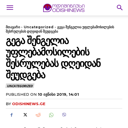
მთავარი
Uncategorized
გეგა შენგელია უფლებამოსილების
შესრულებას დღეიდან შეუდგება
ᲒᲔᲒᲐ ᲨᲔᲜᲒᲔᲚᲘᲐ
ᲣᲤᲚᲔᲑᲐᲛᲝᲡᲘᲚᲔᲑᲘᲡ
ᲨᲔᲡᲠᲣᲚᲔᲑᲐᲡ ᲓᲦᲔᲘᲓᲐᲜ
ᲨᲔᲣᲓᲒᲔᲑᲐ
UNCATEGORIZED
PUBLISHED ON
10 ᲘᲕᲜᲘᲡᲘ 2019, 14:01
BY
ODISHINEWS.GE