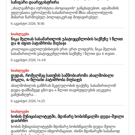
ᲡᲐᲩᲘᲕᲐᲠᲘ ᲓᲐᲐᲠᲔᲒᲘᲡᲢᲠᲘᲠᲐ
„ახალგაზრდა იურისტთა ასოციაციის“ განცხადებით, ადამიანის
უფლებათა ევროპულმა სასამართლომ მზია ამაღლობელის
მიმართ წარმოებულ პოლიტიკურად მოტივირებულ...
6 აგვისტო 2026, 16:56
ᲡᲘᲐᲮᲚᲔᲔᲑᲘ
ᲜᲘᲙᲐ ᲛᲔᲚᲘᲐᲡ ᲡᲐᲡᲐᲛᲐᲠᲗᲚᲝᲡ ᲣᲞᲐᲢᲘᲕᲪᲔᲛᲚᲝᲑᲘᲡ ᲡᲐᲥᲛᲔᲖᲔ 1 ᲬᲚᲘᲗ
ᲓᲐ 6 ᲗᲕᲘᲗ ᲞᲐᲢᲘᲛᲠᲝᲑᲐ ᲛᲘᲔᲡᲐᲯᲐ
კოალიცია ცვლილებისთვის ერთ-ერთ ლიდერს, ნიკა მელიას
სასამართლოს უპატივცემულობის საქმეზე 1 წლით და 6 თვით...
6 აგვისტო 2026, 14:49
ᲡᲘᲐᲮᲚᲔᲔᲑᲘ
ᲓᲔᲓᲐᲡ, ᲠᲝᲛᲔᲚᲛᲐᲪ ᲑᲐᲗᲣᲛᲘᲡ ᲡᲐᲛᲨᲝᲑᲘᲐᲠᲝᲨᲘ ᲐᲮᲐᲚᲨᲝᲑᲘᲚᲘ
ᲛᲝᲙᲚᲐ, 4-ᲬᲚᲘᲐᲜᲘ ᲞᲐᲢᲘᲛᲠᲝᲑᲐ ᲛᲘᲣᲡᲐᲯᲔᲡ
ახალშობილის განზრახ მკვლელობის ფაქტზე, სასამართლომ
დედა დამნაშვედ ცნო და 4 წლით თავისუფლების აღკვეთა
განუსაზღვრა....
6 აგვისტო 2026, 14:25
ᲡᲘᲐᲮᲚᲔᲔᲑᲘ
ᲮᲝᲑᲘᲡ ᲛᲣᲜᲘᲪᲘᲞᲐᲚᲘᲢᲔᲢᲨᲘ, ᲛᲓᲘᲜᲐᲠᲔ ᲮᲝᲑᲘᲡᲬᲧᲐᲚᲨᲘ ᲓᲔᲓᲐ-ᲨᲕᲘᲚᲘ
ᲓᲐᲘᲮᲠᲩᲝ
ხობის მუნიციპალიტეტში მდინარე ხობისწყალში დედა-შვილი
დაიხრჩო. არსებული ინფორმაციით, ისინი მდინარეში საბანაოდ