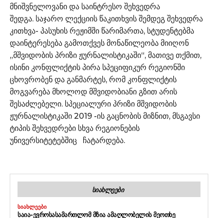
მნიშვნელოვანი და საინტრესო შეხვედრა
შედგა. საჯარო ლექციის წაკითხვის შემდეგ შეხვედრა
კითხვა- პასუხის რეჟიმში წარიმართა, სტუდენტებმა
დაინტერესება გამოთქვეს მონაწილეობა მიიღონ
„მშვიდობის პრიზი ჟურნალისტიკაში“, მათივე თქმით,
ისინი კონფლიქტის პირა სპეციფიკურ რეგიონში
ცხოვრობენ და განმარტეს, რომ კონფლიქტის
მოგვარება მხოლოდ მშვიდობიანი გზით არის
შესაძლებელი. სპეციალური პრიზი მშვიდობის
ჟურნალისტიკაში 2019 -ის გაცნობის მიზნით, მსგავსი
ტიპის შეხვედრები სხვა რეგიონების
უნივერსიტეტებშიც ჩატარდება.
ᲡᲘᲐᲮᲚᲔᲔᲑᲘ
ᲡᲘᲐᲮᲚᲔᲔᲑᲘ
ᲡᲐᲘᲐ-ᲔᲕᲠᲝᲡᲐᲡᲐᲛᲐᲠᲗᲚᲝᲛ ᲛᲖᲘᲐ ᲐᲛᲐᲦᲚᲝᲑᲔᲚᲘᲡ ᲛᲔᲝᲗᲮᲔ