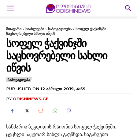
მთავარი
სიახლეები
საზოგადოება
სოფელ ჭაქვინჯში
საცხოვრებელი სახლი იწვის
ᲡᲝᲤᲔᲚ ᲭᲐᲥᲕᲘᲜᲯᲨᲘ
ᲡᲐᲪᲮᲝᲕᲠᲔᲑᲔᲚᲘ ᲡᲐᲮᲚᲘ
ᲘᲬᲕᲘᲡ
ᲡᲐᲖᲝᲒᲐᲓᲝᲔᲑᲐ
PUBLISHED ON
12 ᲐᲞᲠᲘᲚᲘ 2019, 4:59
BY
ODISHINEWS.GE
ხანძარია ზუგდიდის რაიონის სოფელ ჭაქვინჯში.
ცეცხლი საკუთარ სახლს გაუჩნდა. საგანგებო