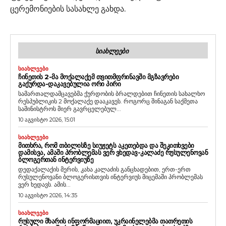
ცერემონიების სასახლე გახდა.
ᲡᲘᲐᲮᲚᲔᲔᲑᲘ
ᲡᲘᲐᲮᲚᲔᲔᲑᲘ
ᲩᲘᲜᲔᲗᲘᲡ 2-ᲛᲐ ᲛᲝᲥᲐᲚᲐᲥᲔᲛ ᲗᲕᲘᲗᲛᲤᲠᲘᲜᲐᲕᲨᲘ ᲛᲒᲖᲐᲕᲠᲔᲑᲘ
ᲒᲐᲥᲣᲠᲓᲐ-ᲓᲐᲙᲐᲕᲔᲑᲣᲚᲘᲐ ᲝᲠᲘ ᲞᲘᲠᲘ
სამართალდამცავებმა ქურდობის ბრალდებით ჩინეთის სახალხო
რესპუბლიკის 2 მოქალაქე დააკავეს. როგორც შინაგან საქმეთა
სამინისტროს მიერ გავრცელებულ...
10 აგვისტო 2026, 15:01
ᲡᲘᲐᲮᲚᲔᲔᲑᲘ
ᲛᲘᲗᲮᲠᲐ, ᲠᲝᲛ ᲗᲑᲘᲚᲘᲡᲖᲔ ᲡᲘᲣᲟᲔᲢᲡ ᲐᲙᲔᲗᲔᲑᲓᲐ ᲓᲐ ᲨᲔᲙᲘᲗᲮᲕᲔᲑᲘ
ᲓᲐᲛᲘᲡᲕᲐ, ᲐᲛᲐᲨᲘ ᲞᲠᲝᲑᲚᲔᲛᲐᲡ ᲕᲔᲠ ᲕᲮᲔᲓᲐᲕ-ᲙᲐᲚᲐᲫᲔ ᲠᲣᲡᲣᲚᲔᲜᲝᲕᲐᲜ
ᲑᲚᲝᲒᲔᲠᲗᲐᲜ ᲘᲜᲢᲔᲠᲕᲘᲣᲖᲔ
დედაქალაქის მერის, კახა კალაძის განცხადებით, ერთ-ერთ
რუსულენოვანი ბლოგერისთვის ინტერვიუს მიცემაში პრობლემას
ვერ ხედავს. ამის...
10 აგვისტო 2026, 14:35
ᲡᲘᲐᲮᲚᲔᲔᲑᲘ
ᲠᲣᲡᲣᲚᲘ ᲛᲮᲐᲠᲘᲡ ᲘᲜᲤᲝᲠᲛᲐᲪᲘᲘᲗ, ᲣᲙᲠᲐᲘᲜᲔᲚᲔᲑᲛᲐ ᲗᲐᲗᲠᲔᲗᲘᲡ