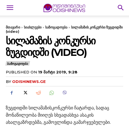
მთავარი
სიახლეები
საზოგადოება
სილამაზის კონკურსი ზუგდიდში
(video)
ᲡᲘᲚᲐᲛᲐᲖᲘᲡ ᲙᲝᲜᲙᲣᲠᲡᲘ
ᲖᲣᲒᲓᲘᲓᲨᲘ (VIDEO)
ᲡᲐᲖᲝᲒᲐᲓᲝᲔᲑᲐ
PUBLISHED ON
19 ᲛᲐᲠᲢᲘ 2019, 9:28
BY
ODISHINEWS.GE
ზუგდიდში სილამაზისკონკურსი ჩატარდა, სადაც
მონაწილეობა მიიღეს სხვადასხვა ასაკის
ახალგაზრდებმა, გამოვლინდა გამარჯვებულები.