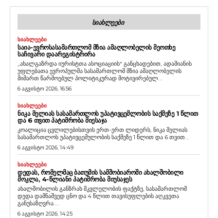
ᲡᲘᲐᲮᲚᲔᲔᲑᲘ
ᲡᲘᲐᲮᲚᲔᲔᲑᲘ
ᲡᲐᲘᲐ-ᲔᲕᲠᲝᲡᲐᲡᲐᲛᲐᲠᲗᲚᲝᲛ ᲛᲖᲘᲐ ᲐᲛᲐᲦᲚᲝᲑᲔᲚᲘᲡ ᲛᲔᲝᲗᲮᲔ
ᲡᲐᲩᲘᲕᲐᲠᲘ ᲓᲐᲐᲠᲔᲒᲘᲡᲢᲠᲘᲠᲐ
„ახალგაზრდა იურისტთა ასოციაციის“ განცხადებით, ადამიანის
უფლებათა ევროპულმა სასამართლომ მზია ამაღლობელის
მიმართ წარმოებულ პოლიტიკურად მოტივირებულ...
6 აგვისტო 2026, 16:56
ᲡᲘᲐᲮᲚᲔᲔᲑᲘ
ᲜᲘᲙᲐ ᲛᲔᲚᲘᲐᲡ ᲡᲐᲡᲐᲛᲐᲠᲗᲚᲝᲡ ᲣᲞᲐᲢᲘᲕᲪᲔᲛᲚᲝᲑᲘᲡ ᲡᲐᲥᲛᲔᲖᲔ 1 ᲬᲚᲘᲗ
ᲓᲐ 6 ᲗᲕᲘᲗ ᲞᲐᲢᲘᲛᲠᲝᲑᲐ ᲛᲘᲔᲡᲐᲯᲐ
კოალიცია ცვლილებისთვის ერთ-ერთ ლიდერს, ნიკა მელიას
სასამართლოს უპატივცემულობის საქმეზე 1 წლით და 6 თვით...
6 აგვისტო 2026, 14:49
ᲡᲘᲐᲮᲚᲔᲔᲑᲘ
ᲓᲔᲓᲐᲡ, ᲠᲝᲛᲔᲚᲛᲐᲪ ᲑᲐᲗᲣᲛᲘᲡ ᲡᲐᲛᲨᲝᲑᲘᲐᲠᲝᲨᲘ ᲐᲮᲐᲚᲨᲝᲑᲘᲚᲘ
ᲛᲝᲙᲚᲐ, 4-ᲬᲚᲘᲐᲜᲘ ᲞᲐᲢᲘᲛᲠᲝᲑᲐ ᲛᲘᲣᲡᲐᲯᲔᲡ
ახალშობილის განზრახ მკვლელობის ფაქტზე, სასამართლომ
დედა დამნაშვედ ცნო და 4 წლით თავისუფლების აღკვეთა
განუსაზღვრა....
6 აგვისტო 2026, 14:25