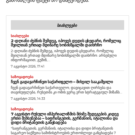
გამოძალვის ფაქტი არ დასტურდება.
ᲡᲘᲐᲮᲚᲔᲔᲑᲘ
ᲡᲘᲐᲮᲚᲔᲔᲑᲘ
2-ᲓᲦᲘᲐᲜᲘ ᲫᲔᲑᲜᲘᲡ ᲨᲔᲛᲓᲔᲒ, ᲘᲞᲝᲕᲔᲡ ᲓᲔᲓᲘᲡ ᲪᲮᲔᲓᲐᲠᲘ, ᲠᲝᲛᲔᲚᲘᲪ
ᲨᲕᲘᲚᲗᲐᲜ ᲔᲠᲗᲐᲓ ᲛᲓᲘᲜᲐᲠᲔ ᲮᲝᲑᲘᲡᲬᲧᲐᲚᲨᲘ ᲓᲐᲘᲮᲠᲩᲝ
2-დღიანი ძებნის შემდეგ, იპოვეს დედის ცხედარი, რომელიც
შვილთან ერთად მდინარე ხობისწყალში დაიხრჩო. არსებული
ინფორმაციით, გუშინ,...
7 აგვისტო 2026, 17:41
ᲡᲐᲖᲝᲒᲐᲓᲝᲔᲑᲐ
ᲩᲕᲔᲜ ᲒᲐᲓᲐᲕᲐᲠᲩᲘᲜᲔᲗ ᲡᲐᲥᲐᲠᲗᲕᲔᲚᲝ – ᲛᲘᲮᲔᲘᲚ ᲡᲐᲐᲙᲐᲨᲕᲘᲚᲘ
ჩვენ გადავარჩინეთ საქართველო, დავიცავით ღირსება და
თავისუფლება, რუსეთმა კი ომის ვერც ერთ სტრატეგიულ მიზანს...
7 აგვისტო 2026, 14:33
ᲡᲐᲖᲝᲒᲐᲓᲝᲔᲑᲐ
7 ᲐᲒᲕᲘᲡᲢᲝ ᲠᲣᲡᲣᲚᲘ ᲘᲛᲞᲔᲠᲘᲐᲚᲘᲖᲛᲘᲡ ᲛᲫᲘᲛᲔ ᲨᲔᲓᲔᲒᲔᲑᲘᲡ ᲙᲘᲓᲔᲕ
ᲔᲠᲗᲘ ᲨᲔᲮᲡᲔᲜᲔᲑᲐᲐ – ᲡᲐᲤᲠᲐᲜᲒᲔᲗᲘᲡ, ᲒᲔᲠᲛᲐᲜᲘᲘᲡ, ᲘᲢᲐᲚᲘᲘᲡᲐ ᲓᲐ
ᲓᲘᲓᲘ ᲑᲠᲘᲢᲐᲜᲔᲗᲘᲡ ᲒᲐᲜᲪᲮᲐᲓᲔᲑᲐ
“საფრანგეთის, გერმანიის, იტალიისა და დიდი ბრიტანეთის
საგარეო საქმეთა სამინისტროების ერთობლივი განცხადება 7