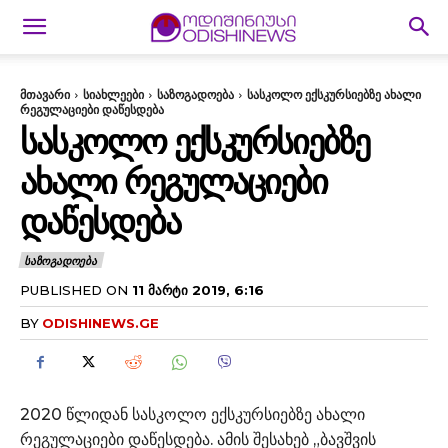
მთავარი
სიახლეები
საზოგადოება
სასკოლო ექსკურსიებზე ახალი
რეგულაციები დაწესდება
ᲡᲐᲡᲙᲝᲚᲝ ᲔᲥᲡᲙᲣᲠᲡᲘᲔᲑᲖᲔ
ᲐᲮᲐᲚᲘ ᲠᲔᲒᲣᲚᲐᲪᲘᲔᲑᲘ
ᲓᲐᲬᲔᲡᲓᲔᲑᲐ
ᲡᲐᲖᲝᲒᲐᲓᲝᲔᲑᲐ
PUBLISHED ON
11 ᲛᲐᲠᲢᲘ 2019, 6:16
BY
ODISHINEWS.GE
2020 წლიდან სასკოლო ექსკურსიებზე ახალი
რეგულაციები დაწესდება. ამის შესახებ „ბავშვის