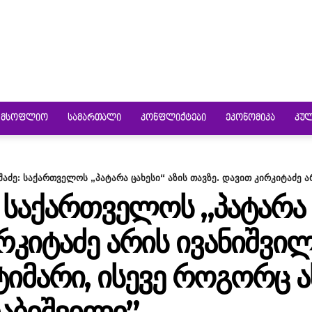
ᲛᲡᲝᲤᲚᲘᲝ
ᲡᲐᲛᲐᲠᲗᲐᲚᲘ
ᲙᲝᲜᲤᲚᲘᲥᲢᲔᲑᲘ
ᲔᲙᲝᲜᲝᲛᲘᲙᲐ
ᲙᲣ
აძე: საქართველოს „პატარა ცახესი“ აზის თავზე. დავით კირკიტაძე ა
 ᲡᲐᲥᲐᲠᲗᲕᲔᲚᲝᲡ „ᲞᲐᲢᲐᲠᲐ Ც
ᲘᲠᲙᲘᲢᲐᲫᲔ ᲐᲠᲘᲡ ᲘᲕᲐᲜᲘᲨᲕᲘ
ᲘᲛᲐᲠᲘ, ᲘᲡᲔᲕᲔ ᲠᲝᲒᲝᲠᲪ ᲐᲮ