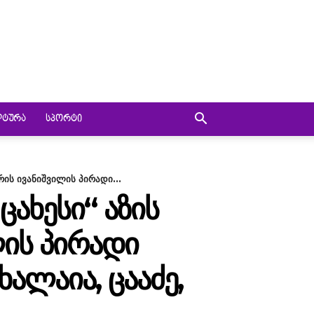
ᲚᲢᲣᲠᲐ
ᲡᲞᲝᲠᲢᲘ
რის ივანიშვილის პირადი...
ᲐᲮᲔᲡᲘ“ ᲐᲖᲘᲡ
ᲚᲘᲡ ᲞᲘᲠᲐᲓᲘ
ᲐᲚᲐᲘᲐ, ᲪᲐᲐᲫᲔ,