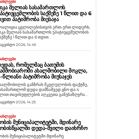
ᲘᲐᲮᲚᲔᲔᲑᲘ
ᲘᲙᲐ ᲛᲔᲚᲘᲐᲡ ᲡᲐᲡᲐᲛᲐᲠᲗᲚᲝᲡ
ᲞᲐᲢᲘᲕᲪᲔᲛᲚᲝᲑᲘᲡ ᲡᲐᲥᲛᲔᲖᲔ 1 ᲬᲚᲘᲗ ᲓᲐ 6
ᲕᲘᲗ ᲞᲐᲢᲘᲛᲠᲝᲑᲐ ᲛᲘᲔᲡᲐᲯᲐ
ოალიცია ცვლილებისთვის ერთ-ერთ ლიდერს,
იკა მელიას სასამართლოს უპატივცემულობის
აქმეზე 1 წლით და 6 თვით...
 აგვისტო 2026, 14:49
ᲘᲐᲮᲚᲔᲔᲑᲘ
ᲔᲓᲐᲡ, ᲠᲝᲛᲔᲚᲛᲐᲪ ᲑᲐᲗᲣᲛᲘᲡ
ᲐᲛᲨᲝᲑᲘᲐᲠᲝᲨᲘ ᲐᲮᲐᲚᲨᲝᲑᲘᲚᲘ ᲛᲝᲙᲚᲐ,
-ᲬᲚᲘᲐᲜᲘ ᲞᲐᲢᲘᲛᲠᲝᲑᲐ ᲛᲘᲣᲡᲐᲯᲔᲡ
ხალშობილის განზრახ მკვლელობის ფაქტზე,
ასამართლომ დედა დამნაშვედ ცნო და 4
ლით თავისუფლების აღკვეთა განუსაზღვრა....
 აგვისტო 2026, 14:25
ᲘᲐᲮᲚᲔᲔᲑᲘ
ᲝᲑᲘᲡ ᲛᲣᲜᲘᲪᲘᲞᲐᲚᲘᲢᲔᲢᲨᲘ, ᲛᲓᲘᲜᲐᲠᲔ
ᲝᲑᲘᲡᲬᲧᲐᲚᲨᲘ ᲓᲔᲓᲐ-ᲨᲕᲘᲚᲘ ᲓᲐᲘᲮᲠᲩᲝ
ობის მუნიციპალიტეტში მდინარე