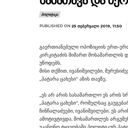
ᲨᲐᲛᲐᲗᲐᲕᲐ ᲓᲐ ᲛᲔ
ᲞᲝᲚᲘᲢᲘᲙᲐ
PUBLISHED ON
25 ᲗᲔᲑᲔᲠᲕᲐᲚᲘ 2019, 11:50
გაერთიანებული ოპოზიციის ერთ-ერ
კირკიტაძის მიმართ მოსამართლის 
უწოდებს.
მისი თქმით, ივანიშვილები, მურუსიძ
„პატარა ცახესი“ აზის თავზე.
„ეს არ არის სასამართლო ეს არის ს
„პატარა ცახესი“, რომელსაც გაუგებარ
ჩინჩალაძეები, ივანიშვილები. ეს არი
ამოტივტივდა, მოსამართლეს არგუმენ
უკანონო ტყვეობაში პოლიტიკურ პატი