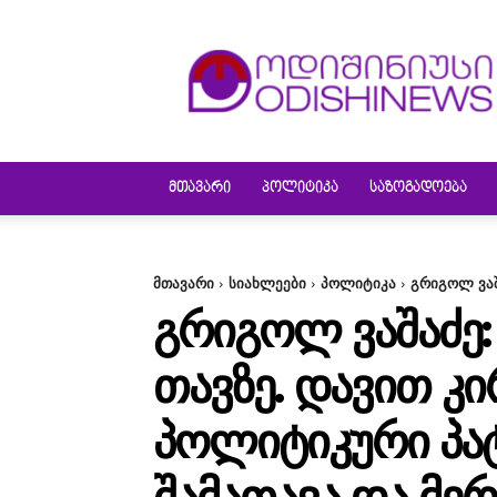
ODISHINEWS
ᲛᲗᲐᲕᲐᲠᲘ
ᲞᲝᲚᲘᲢᲘᲙᲐ
ᲡᲐᲖᲝᲒᲐᲓᲝᲔᲑᲐ
მთავარი
სიახლეები
პოლიტიკა
გრიგოლ ვაშ
ᲒᲠᲘᲒᲝᲚ ᲕᲐᲨᲐᲫᲔ:
ᲗᲐᲕᲖᲔ. ᲓᲐᲕᲘᲗ Კ
ᲞᲝᲚᲘᲢᲘᲙᲣᲠᲘ ᲞᲐᲢ