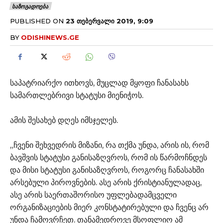
ᲡᲐᲖᲝᲒᲐᲓᲝᲔᲑᲐ
PUBLISHED ON
23 ᲗᲔᲑᲔᲠᲕᲐᲚᲘ 2019, 9:09
BY
ODISHINEWS.GE
საპატრიარქო ითხოვს, მუცლად მყოფი ჩანასახს
სამართლებრივი სტატუსი მიენიჭოს.
ამის შესახებ დღეს იმსჯელეს.
„ჩვენი შეხვედრის მიზანი, რა თქმა უნდა, არის ის, რომ
ბავშვის სტატუსი განისაზღვროს, რომ ის წარმოჩნდეს
და მისი სტატუსი განისაზღვროს, როგორც ჩანასახში
არსებული პიროვნების. ასე არის ქრისტიანულადაც,
ასე არის საერთაშორისო უფლებადამცველი
ორგანიზაციების მიერ კონსტატირებული და ჩვენც არ
უნდა ჩამოვრჩეთ. თანამედროვე მსოფლიო ამ