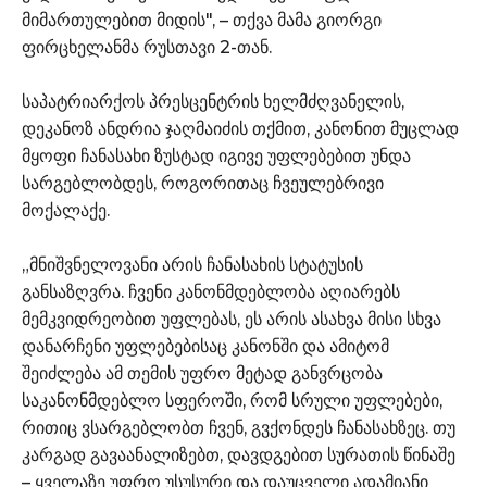
მიმართულებით მიდის", – თქვა მამა გიორგი
ფირცხელანმა რუსთავი 2-თან.
საპატრიარქოს პრესცენტრის ხელმძღვანელის,
დეკანოზ ანდრია ჯაღმაიძის თქმით, კანონით მუცლად
მყოფი ჩანასახი ზუსტად იგივე უფლებებით უნდა
სარგებლობდეს, როგორითაც ჩვეულებრივი
მოქალაქე.
„მნიშვნელოვანი არის ჩანასახის სტატუსის
განსაზღვრა. ჩვენი კანონმდებლობა აღიარებს
მემკვიდრეობით უფლებას, ეს არის ასახვა მისი სხვა
დანარჩენი უფლებებისაც კანონში და ამიტომ
შეიძლება ამ თემის უფრო მეტად განვრცობა
საკანონმდებლო სფეროში, რომ სრული უფლებები,
რითიც ვსარგებლობთ ჩვენ, გვქონდეს ჩანასახზეც. თუ
კარგად გავაანალიზებთ, დავდგებით სურათის წინაშე
– ყველაზე უფრო უსუსური და დაუცველი ადამიანი