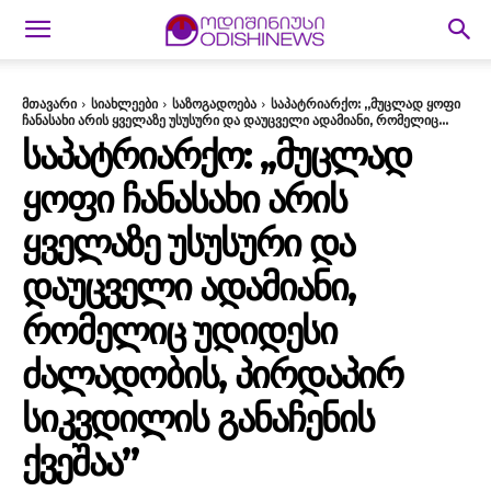
მთავარი
სიახლეები
საზოგადოება
საპატრიარქო: ,,მუცლად ყოფი
ჩანასახი არის ყველაზე უსუსური და დაუცველი ადამიანი, რომელიც...
ᲡᲐᲞᲐᲢᲠᲘᲐᲠᲥᲝ: ,,ᲛᲣᲪᲚᲐᲓ
ᲧᲝᲤᲘ ᲩᲐᲜᲐᲡᲐᲮᲘ ᲐᲠᲘᲡ
ᲧᲕᲔᲚᲐᲖᲔ ᲣᲡᲣᲡᲣᲠᲘ ᲓᲐ
ᲓᲐᲣᲪᲕᲔᲚᲘ ᲐᲓᲐᲛᲘᲐᲜᲘ,
ᲠᲝᲛᲔᲚᲘᲪ ᲣᲓᲘᲓᲔᲡᲘ
ᲫᲐᲚᲐᲓᲝᲑᲘᲡ, ᲞᲘᲠᲓᲐᲞᲘᲠ
ᲡᲘᲙᲕᲓᲘᲚᲘᲡ ᲒᲐᲜᲐᲩᲔᲜᲘᲡ
ᲥᲕᲔᲨᲐᲐ”